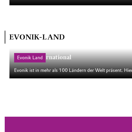
EVONIK-LAND
Evonik International
Evonik Land