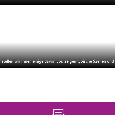
Evonik ist in mehr als 100 Ländern der Welt präsent. Hier stellen 