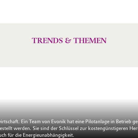
TRENDS & THEMEN
wirtschaft. Ein Team von Evonik hat eine Pilotanlage in Betrieb
stellt werden. Sie sind der Schlüssel zur kostengünstigeren He
uch für die Energieunabhängigkeit.