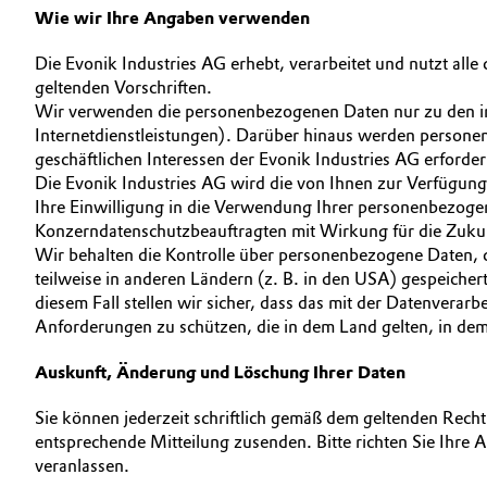
Wie wir Ihre Angaben verwenden
Die Evonik Industries AG erhebt, verarbeitet und nutzt al
geltenden Vorschriften.
Wir verwenden die personenbezogenen Daten nur zu den in
Internetdienstleistungen). Darüber hinaus werden persone
geschäftlichen Interessen der Evonik Industries AG erforderl
Die Evonik Industries AG wird die von Ihnen zur Verfügun
Ihre Einwilligung in die Verwendung Ihrer personenbezoge
Konzerndatenschutzbeauftragten mit Wirkung für die Zukun
Wir behalten die Kontrolle über personenbezogene Daten, d
teilweise in anderen Ländern (z. B. in den USA) gespeicher
diesem Fall stellen wir sicher, dass das mit der Datenve
Anforderungen zu schützen, die in dem Land gelten, in dem
Auskunft, Änderung und Löschung Ihrer Daten
Sie können jederzeit schriftlich gemäß dem geltenden Rech
entsprechende Mitteilung zusenden. Bitte richten Sie Ihr
veranlassen.