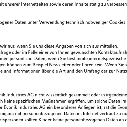
eit unserer Internetseiten sowie deren Inhalte stetig zu verbes
ogener Daten unter Verwendung technisch notweniger Cookies is
ir nur, wenn Sie uns diese Angaben von sich aus mitteilen.
rage oder im Falle einer von Ihnen gewünschten Kontaktaufnahme
en persönliche Daten, wenn Sie bestimmte internetspezifische 
n können zum Beispiel Newsletter oder Foren sein. Wenn Sie sic
e und Informationen über die Art und den Umfang der zur Nutzu
Industries AG nicht wissentlich gesammelt oder in irgendeiner
uch keine spezifischen Maßnahmen ergriffen, um solche Daten i
r Evonik Industries AG ein besonderes Anliegen ist, rät die Evon
mgang mit personenbezogenen Daten im Internet vertraut zu m
htspersonen sollten Kinder keine personenbezogenen Daten an di