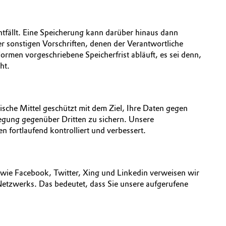
tfällt. Eine Speicherung kann darüber hinaus dann
 sonstigen Vorschriften, denen der Verantwortliche
rmen vorgeschriebene Speicherfrist abläuft, es sei denn,
ht.
sche Mittel geschützt mit dem Ziel, Ihre Daten gegen
legung gegenüber Dritten zu sichern. Unsere
fortlaufend kontrolliert und verbessert.
e wie Facebook, Twitter, Xing und Linkedin verweisen wir
 Netzwerks. Das bedeutet, dass Sie unsere aufgerufene