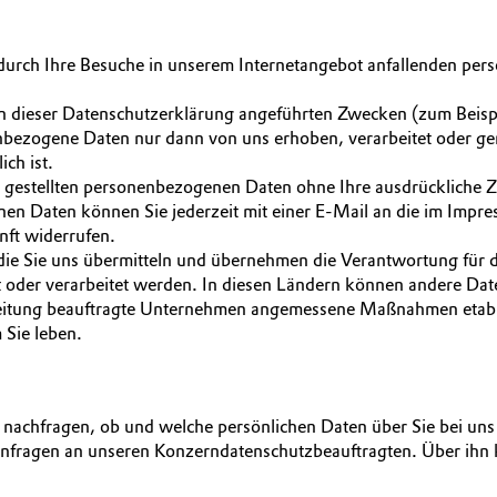
le durch Ihre Besuche in unserem Internetangebot anfallenden p
 dieser Datenschutzerklärung angeführten Zwecken (zum Beisp
nbezogene Daten nur dann von uns erhoben, verarbeitet oder ge
ich ist.
g gestellten personenbezogenen Daten ohne Ihre ausdrückliche Z
nen Daten können Sie jederzeit mit einer E-Mail an die im Imp
ft widerrufen.
ie Sie uns übermitteln und übernehmen die Verantwortung für d
t oder verarbeitet werden. In diesen Ländern können andere Date
rarbeitung beauftragte Unternehmen angemessene Maßnahmen etab
 Sie leben.
t nachfragen, ob und welche persönlichen Daten über Sie bei uns
e Anfragen an unseren Konzerndatenschutzbeauftragten. Über i