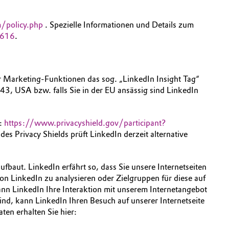
/policy.php
. Spezielle Informationen und Details zum
6616
.
r Marketing-Funktionen das sog. „LinkedIn Insight Tag“
3, USA bzw. falls Sie in der EU ansässig sind LinkedIn
n:
https://www.privacyshield.gov/participant?
 Privacy Shields prüft LinkedIn derzeit alternative
fbaut. LinkedIn erfährt so, dass Sie unsere Internetseiten
on LinkedIn zu analysieren oder Zielgruppen für diese auf
ann LinkedIn Ihre Interaktion mit unserem Internetangebot
d, kann LinkedIn Ihren Besuch auf unserer Internetseite
en erhalten Sie hier: