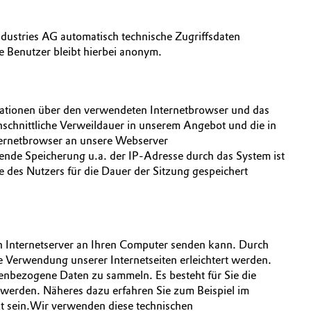
dustries AG automatisch technische Zugriffsdaten
 Benutzer bleibt hierbei anonym.
rmationen über den verwendeten Internetbrowser und das
hschnittliche Verweildauer in unserem Angebot und die in
nternetbrowser an unsere Webserver
ende Speicherung u.a. der IP-Adresse durch das System ist
 des Nutzers für die Dauer der Sitzung gespeichert
ein Internetserver an Ihren Computer senden kann. Durch
e Verwendung unserer Internetseiten erleichtert werden.
enbezogene Daten zu sammeln. Es besteht für Sie die
 werden. Näheres dazu erfahren Sie zum Beispiel im
kt sein.Wir verwenden diese technischen