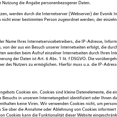
 ihre Nutzung die Angabe personenbezogener Daten.
zen, werden durch die Internetserver (Webserver) der Evonik In
 nicht einer bestimmten Person zugeordnet werden; der einzelne
der Name Ihres Internetservicebetreibers, die IP-Adresse, Info
on der aus ein Besuch unserer Internetseiten erfolgt, die durc
ten werden beim Aufruf einzelner Internetseiten durch Ihren I
herung der Daten ist Art. 6 Abs. 1 lit. f DSGVO. Die vorübergeh
r des Nutzers zu ermöglichen. Hierfür muss u.a. die IP-Adresse
tangebots Cookies ein. Cookies sind kleine Datenelemente, die 
Besuchs in unserem Internetangebot identifiziert oder Ihnen di
enthalten keine Viren. Wir verwenden Cookies nicht, um person
ass Sie über die Annahme oder Ablehnung von Cookies informiert
 von Cookies kann die Funktionalität dieser Website eingeschrän