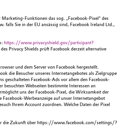
ür Marketing-Funktionen das sog. „Facebook-Pixel“ des
alls Sie in der EU ansässig sind, Facebook Ireland Ltd.,
n:
https://www.privacyshield.gov/participant?
s Privacy Shields prüft Facebook derzeit alternative
Browser und dem Server von Facebook hergestellt.
ook die Besucher unseres Internetangebotes als Zielgruppe
uns geschalteten Facebook-Ads vor allem den Facebook-
er besuchten Webseiten bestimmte Interessen an
möglicht uns der Facebook-Pixel, die Wirksamkeit der
ne Facebook-Werbeanzeige auf unser Internetangebot
Besuch Ihrem Account zuordnen. Welche Daten der Pixel
ür die Zukunft über https://www.facebook.com/settings/?