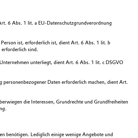
Art. 6 Abs. 1 lit. a EU-Datenschutzgrundverordnung
son ist, erforderlich ist, dient Art. 6 Abs. 1 lit. b
rforderlich sind.
 Unternehmen unterliegt, dient Art. 6 Abs. 1 lit. c DSGVO
ung personenbezogener Daten erforderlich machen, dient Art.
überwiegen die Interessen, Grundrechte und Grundfreiheiten
ung.
nen benötigen. Lediglich einige wenige Angebote und