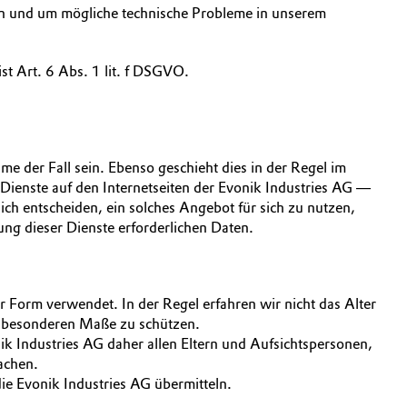
sern und um mögliche technische Probleme in unserem
t Art. 6 Abs. 1 lit. f DSGVO.
 der Fall sein. Ebenso geschieht dies in der Regel im
Dienste auf den Internetseiten der Evonik Industries AG —
h entscheiden, ein solches Angebot für sich zu nutzen,
ng dieser Dienste erforderlichen Daten.
 Form verwendet. In der Regel erfahren wir nicht das Alter
m besonderen Maße zu schützen.
ik Industries AG daher allen Eltern und Aufsichtspersonen,
achen.
e Evonik Industries AG übermitteln.