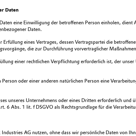
er Daten
aten eine Einwilligung der betroffenen Person einholen, dient 
nenbezogener Daten.
füllung eines Vertrages, dessen Vertragspartei die betroffene Per
ngsvorgänge, die zur Durchführung vorvertraglicher Maßnahmen e
lung einer rechtlichen Verpflichtung erforderlich ist, der unser
en Person oder einer anderen natürlichen Person eine Verarbeit
esses unseres Unternehmens oder eines Dritten erforderlich und 
Art. 6 Abs. 1 lit. f DSGVO als Rechtsgrundlage für die Verarbeit
 Industries AG nutzen, ohne dass wir persönliche Daten von Ih