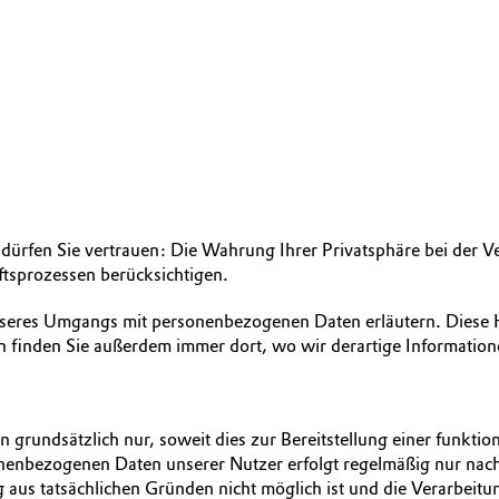
dürfen Sie vertrauen: Die Wahrung Ihrer Privatsphäre bei der Ver
ftsprozessen berücksichtigen.
unseres Umgangs mit personenbezogenen Daten erläutern. Diese
finden Sie außerdem immer dort, wo wir derartige Informatione
undsätzlich nur, soweit dies zur Bereitstellung einer funktio
nenbezogenen Daten unserer Nutzer erfolgt regelmäßig nur nach 
 aus tatsächlichen Gründen nicht möglich ist und die Verarbeitun