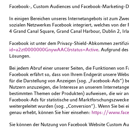
Facebook-, Custom Audiences und Facebook-Marketing-D
In einigen Bereichen unseres Internetangebots ist zum Zw
sozialen Netzwerkes Facebook integriert, welches von der 
4 Grand Canal Square, Grand Canal Harbour, Dublin 2, Irla
Facebook ist unter dem Privacy-Shield-Abkommen zertifizie
id=a2zt0000000GnywAAC&status=Active
. Aufgrund des
Lösungen.
Bei jedem Abruf einer unserer Seiten, die Funktionen von 
Facebook erfährt so, dass von Ihrem Endgerät unsere Websi
für die Darstellung von Anzeigen (sog. „Facebook-Ads“) b
Nutzern anzuzeigen, die Interesse an unserem Internetang
bestimmten Themen oder Produkten) aufweisen, die wir an
Facebook-Ads für statistische und Marktforschungszwecke
weitergeleitet wurden (sog. „Conversion“). Wenn Sie bei 
genau erhebt, können Sie hier einsehen:
https://www.fac
Sie können der Nutzung von Facebook Website Custom Audi