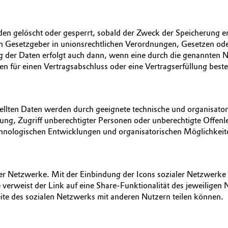
n gelöscht oder gesperrt, sobald der Zweck der Speicherung en
n Gesetzgeber in unionsrechtlichen Verordnungen, Gesetzen oder
 der Daten erfolgt auch dann, wenn eine durch die genannten No
en für einen Vertragsabschluss oder eine Vertragserfüllung beste
ellten Daten werden durch geeignete technische und organisatori
örung, Zugriff unberechtigter Personen oder unberechtigte Offen
ologischen Entwicklungen und organisatorischen Möglichkeiten 
aler Netzwerke. Mit der Einbindung der Icons sozialer Netzwerk
 verweist der Link auf eine Share-Funktionalität des jeweiligen
ite des sozialen Netzwerks mit anderen Nutzern teilen können.