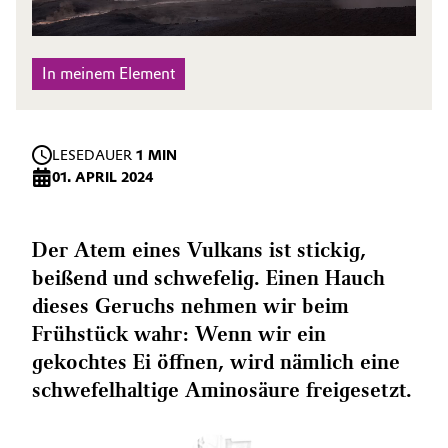
In meinem Element
LESEDAUER
1 MIN
01. APRIL 2024
Der Atem eines Vulkans ist stickig,
beißend und schwefelig. Einen Hauch
dieses Geruchs nehmen wir beim
Frühstück wahr: Wenn wir ein
gekochtes Ei öffnen, wird nämlich eine
schwefelhaltige Aminosäure freigesetzt.