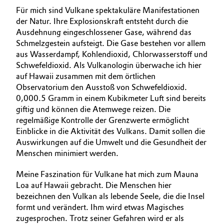
Für mich sind Vulkane spektakuläre Manifestationen
der Natur. Ihre Explosionskraft entsteht durch die
Ausdehnung eingeschlossener Gase, während das
Schmelzgestein aufsteigt. Die Gase bestehen vor allem
aus Wasserdampf, Kohlendioxid, Chlorwasserstoff und
Schwefeldioxid. Als Vulkanologin überwache ich hier
auf Hawaii zusammen mit dem örtlichen
Observatorium den Ausstoß von Schwefeldioxid.
0,000.5 Gramm in einem Kubikmeter Luft sind bereits
giftig und können die Atemwege reizen. Die
regelmäßige Kontrolle der Grenzwerte ermöglicht
Einblicke in die Aktivität des Vulkans. Damit sollen die
Auswirkungen auf die Umwelt und die Gesundheit der
Menschen minimiert werden.
Meine Faszination für Vulkane hat mich zum Mauna
Loa auf Hawaii gebracht. Die Menschen hier
bezeichnen den Vulkan als lebende Seele, die die Insel
formt und verändert. Ihm wird etwas Magisches
zugesprochen. Trotz seiner Gefahren wird er als