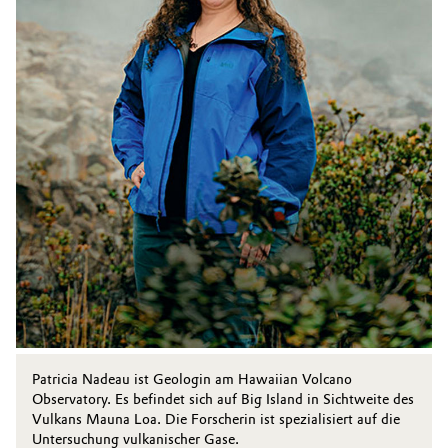
Patricia Nadeau ist Geologin am Hawaiian Volcano
Observatory. Es befindet sich auf Big Island in Sichtweite des
Vulkans Mauna Loa. Die Forscherin ist spezialisiert auf die
Untersuchung vulkanischer Gase.