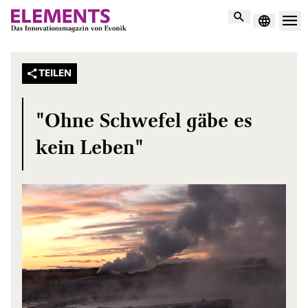
Suche
TEILEN
"Ohne Schwefel gäbe es
kein Leben"