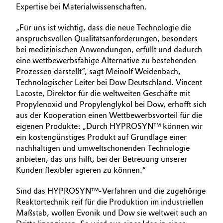
Expertise bei Materialwissenschaften.
„Für uns ist wichtig, dass die neue Technologie die
anspruchsvollen Qualitätsanforderungen, besonders
bei medizinischen Anwendungen, erfüllt und dadurch
eine wettbewerbsfähige Alternative zu bestehenden
Prozessen darstellt“, sagt Meinolf Weidenbach,
Technologischer Leiter bei Dow Deutschland. Vincent
Lacoste, Direktor für die weltweiten Geschäfte mit
Propylenoxid und Propylenglykol bei Dow, erhofft sich
aus der Kooperation einen Wettbewerbsvorteil für die
eigenen Produkte: „Durch HYPROSYN™ können wir
ein kostengünstiges Produkt auf Grundlage einer
nachhaltigen und umweltschonenden Technologie
anbieten, das uns hilft, bei der Betreuung unserer
Kunden flexibler agieren zu können.“
Sind das HYPROSYN™-Verfahren und die zugehörige
Reaktortechnik reif für die Produktion im industriellen
Maßstab, wollen Evonik und Dow sie weltweit auch an