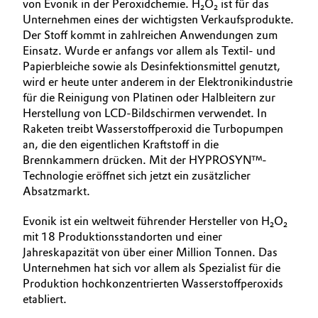
von Evonik in der Peroxidchemie. H₂O₂ ist für das
Unternehmen eines der wichtigsten Verkaufsprodukte.
Der Stoff kommt in zahlreichen Anwendungen zum
Einsatz. Wurde er anfangs vor allem als Textil- und
Papierbleiche sowie als Desinfektionsmittel genutzt,
wird er heute unter anderem in der Elektronikindustrie
für die Reinigung von Platinen oder Halbleitern zur
Herstellung von LCD-Bildschirmen verwendet. In
Raketen treibt Wasserstoffperoxid die Turbopumpen
an, die den eigentlichen Kraftstoff in die
Brennkammern drücken. Mit der HYPROSYN™-
Technologie eröffnet sich jetzt ein zusätzlicher
Absatzmarkt.
Evonik ist ein weltweit führender Hersteller von H₂O₂
mit 18 Produktionsstandorten und einer
Jahreskapazität von über einer Million Tonnen. Das
Unternehmen hat sich vor allem als Spezialist für die
Produktion hochkonzentrierten Wasserstoffperoxids
etabliert.