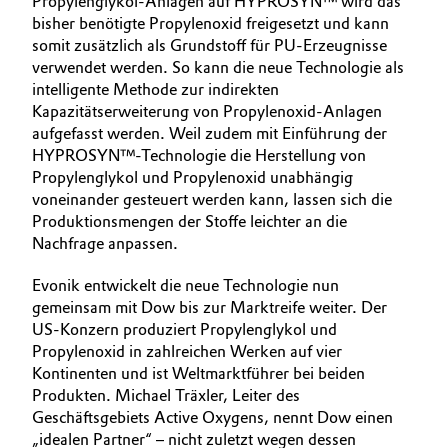
Propylenglykol-Anlagen auf HYPROSYN™ wird das
bisher benötigte Propylenoxid freigesetzt und kann
somit zusätzlich als Grundstoff für PU-Erzeugnisse
verwendet werden. So kann die neue Technologie als
intelligente Methode zur indirekten
Kapazitätserweiterung von Propylenoxid-Anlagen
aufgefasst werden. Weil zudem mit Einführung der
HYPROSYN™-Technologie die Herstellung von
Propylenglykol und Propylenoxid unabhängig
voneinander gesteuert werden kann, lassen sich die
Produktionsmengen der Stoffe leichter an die
Nachfrage anpassen.
Evonik entwickelt die neue Technologie nun
gemeinsam mit Dow bis zur Marktreife weiter. Der
US-Konzern produziert Propylenglykol und
Propylenoxid in zahlreichen Werken auf vier
Kontinenten und ist Weltmarktführer bei beiden
Produkten. Michael Träxler, Leiter des
Geschäftsgebiets Active Oxygens, nennt Dow einen
„idealen Partner“ – nicht zuletzt wegen dessen