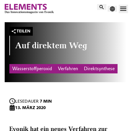
Suche
TEILEN
Auf direktem Weg
Wasserstoffperoxid
Verfahren
Direktsynthese
LESEDAUER
7 MIN
13. MÄRZ 2020
Evonik hat ein neues Verfahren zur