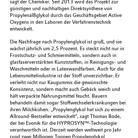
sagt der Chemiker. Seit 2013 wird das Projekt zur
günstigen und nachhaltigen Direktsynthese von
Propylenäl8glykol durch das Geschäftsgebiet Active
Oxygens in den Laboren der Verfahrenstechnik
entwickelt.
Die Nachfrage nach Propylenglykol ist groß, und sie
wächst jährlich um 2,5 Prozent. Es steckt nicht nur in
Frostschutz- und Schmiermitteln, sondern auch in
glasfaserverstärkten Kunststoffen, in Reinigungs- und
Waschmitteln oder in Latexwandfarben. Auch für die
Lebensmittelindustrie ist der Stoff unverzichtbar. Er
verleiht nicht nur Kaugummis die gewünschte
Konsistenz, sondern macht auch Gebäck weich und
hält verpackte Nahrungsmittel feucht. Bauern
behandeln damit sogar Stoffwechselerkrankungen bei
ihren Milchkühen. „Propylenglykol hat sich zu einem
Allround-Bestseller entwickelt“, sagt Thomas Bode,
der bei Evonik für die HYPROSYN™-Technologie
verantwortlich ist. Derzeit werden weltweit pro Jahr
rund zwei Millionen Tonnen Propylenglykol