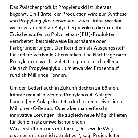
Das Zwischenprodukt Propylenoxid ist überaus
begehrt: Ein Fünftel der Produktion wird zur Synthese
von Propylenglykol verwendet. Zwei Drittel werden
weiterverarbeitet zu Polyetherpolyolen, die man über
Zwischenstufen zu Polyurethan-(PU)-Produkten
verarbeitet, beispielsweise Bauschäume oder
Farbgrundierungen. Der Rest dient als Ausgangsstoff
für andere wertvolle Chemikalien. Die Nachfrage nach
Propylenoxid wuchs zuletzt sogar noch schneller als
die nach Propylenglykol: um etwa vier Prozent auf
rund elf Millionen Tonnen.
Um den Bedarf auch in Zukunft decken zu können,
könnte man also weitere Propylenoxid-Anlagen
bauen. Jede Anlage kostet jedoch einen dreistelligen
Millionen-€-Betrag. Oder aber man erforscht
innovative Lösungen, die zugleich neue Möglichkeiten
für den Einsatz umweltschonenden
Wasserstoffperoxids eröffnen. „Der zweite Weg
erschien uns deutlich attraktiver“, sagt Projektleiter