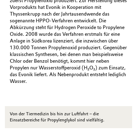
zuerst Propylenoxid produziert. Zur Herstellung dieses
Vorprodukts hat Evonik in Kooperation mit
Thyssenkrupp nach der Jahrtausendwende das
sogenannte HPPO-Verfahren entwickelt. Die
Abkürzung steht für Hydrogen Peroxide to Propylene
Oxide. 2008 wurde das Verfahren erstmals für eine
Anlage in Südkorea lizenziert, die inzwischen über
130.000 Tonnen Propylenoxid produziert. Gegenüber
klassischen Synthesen, bei denen man beispielsweise
Chlor oder Benzol benötigt, kommt hier neben
Propylen nur Wasserstoffperoxid (H₂O₂) zum Einsatz,
das Evonik liefert. Als Nebenprodukt entsteht lediglich
Wasser.
Von der Tiermedizin bis hin zur Luftfahrt – die
Einsatzbereiche für Propylenglykol sind vielfältig.