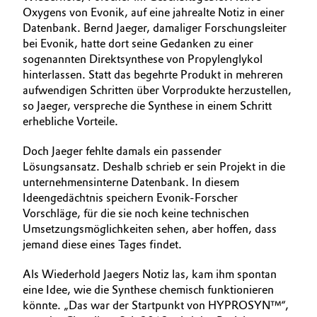
Oxygens von Evonik, auf eine jahrealte Notiz in einer
Datenbank. Bernd Jaeger, damaliger Forschungsleiter
bei Evonik, hatte dort seine Gedanken zu einer
sogenannten Direktsynthese von Propylenglykol
hinterlassen. Statt das begehrte Produkt in mehreren
aufwendigen Schritten über Vorprodukte herzustellen,
so Jaeger, verspreche die Synthese in einem Schritt
erhebliche Vorteile.
Doch Jaeger fehlte damals ein passender
Lösungsansatz. Deshalb schrieb er sein Projekt in die
unternehmensinterne Datenbank. In diesem
Ideengedächtnis speichern Evonik-Forscher
Vorschläge, für die sie noch keine technischen
Umsetzungsmöglichkeiten sehen, aber hoffen, dass
jemand diese eines Tages findet.
Als Wiederhold Jaegers Notiz las, kam ihm spontan
eine Idee, wie die Synthese chemisch funktionieren
könnte. „Das war der Startpunkt von HYPROSYN™“,