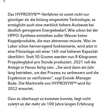
Das HYPROSYN™-Verfahren ist somit nicht nur
günstiger als die bislang eingesetzte Technologie, es
ermöglicht auch eine merklich höhere Ausbeute bei
deutlich geringerem Energiebedarf. Wie schon bei der
HPPO-Synthese entstehen außer Wasser keine
Koppelprodukte, die man abtrennen müsste. Was im
Labor schon hervorragend funktionierte, wird jetzt in
eine Pilotanlage mit einer 160-mal höheren Kapazität
überführt: Statt 50 Gramm werden nun 8 Kilogramm
Propylenglykol pro Stunde produziert. 2021 soll die
Anlage in Hanau fertig sein. „Sie wird dann ein Jahr
lang betrieben, um den Prozess zu verbessern und die
Ergebnisse zu verifizieren“, sagt Evonik-Manager
Bode. Die Marktreife von HYPROSYN™ wird für
2022 erwartet.
Dass es überhaupt so kommen konnte, liegt nicht
zuletzt an der mehr als 100 Jahre langen Erfahrung