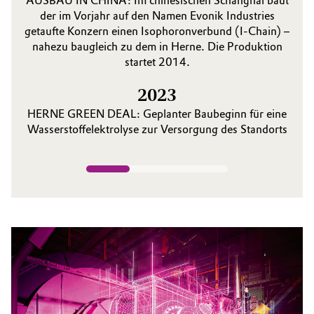
AUSBAU IN CHINA: Im chinesischen Schanghai baut
der im Vorjahr auf den Namen Evonik Industries
getaufte Konzern einen Isophoron­verbund (I-Chain) –
nahezu baugleich zu dem in Herne. Die Produktion
startet 2014.
2023
HERNE GREEN DEAL: Geplanter Baubeginn für eine
Wasserstoff­elektrolyse zur Versorgung des Standorts