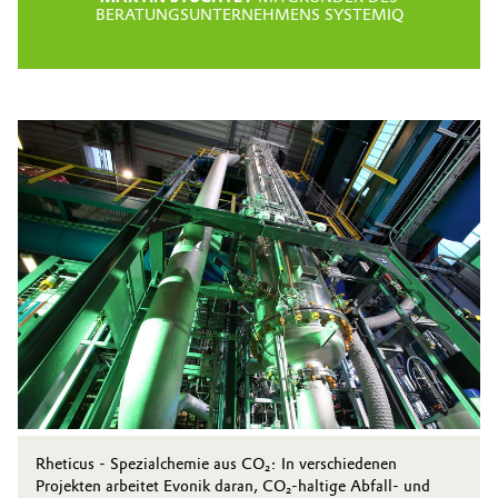
BERATUNGSUNTERNEHMENS SYSTEMIQ
Rheticus - Spezialchemie aus CO₂: In verschiedenen
Projekten arbeitet Evonik daran, CO₂-haltige Abfall- und