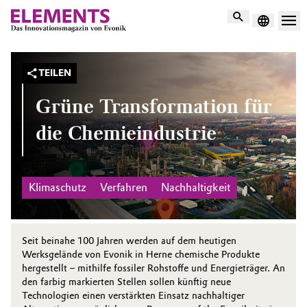
Suche
TEILEN
Grüne Transformation für
die Chemieindustrie
Klimaschutz
Verfahren
Nachhaltigkeit
Seit beinahe 100 Jahren werden auf dem heutigen
Werksgelände von Evonik in Herne chemische Produkte
hergestellt – mithilfe fossiler Rohstoffe und Energieträger. An
den farbig markierten Stellen sollen künftig neue
Technologien einen verstärkten Einsatz nachhaltiger