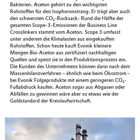
Bakterien. Aceton gehört zu den wichtigsten
Rohstoffen für den Isophoron­strang. Er trägt aber auch
den schwersten CO₂-Rucksack: Rund die Hälfte der
gesamten Scope-3-Emissionen der Business Line
Crosslinkers stammt vom Aceton. Scope 3 umfasst
unter anderem die Klimalasten aus eingekauften
Rohstoffen. Schon heute kauft Evonik kleinere
Mengen Bio-Aceton aus zertifiziert nachhaltigen
Quellen und speist sie in den Produktionsprozess ein.
Die Kunden des Unternehmens können dann nach dem
Massenbilanzverfahren – ähnlich wie beim Ökostrom –
bei Evonik Folgeprodukte mit einem geringeren CO₂-
Fußabdruck kaufen. Aceton sogar aus Abgasen oder
Abfällen zu gewinnen wäre aber so etwas wie der
Goldstandard der Kreislaufwirtschaft.