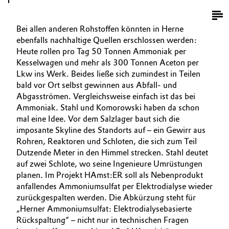
Bei allen anderen Rohstoffen könnten in Herne
ebenfalls nachhaltige Quellen erschlossen werden:
Heute rollen pro Tag 50 Tonnen Ammoniak per
Kesselwagen und mehr als 300 Tonnen Aceton per
Lkw ins Werk. Beides ließe sich zumindest in Teilen
bald vor Ort selbst gewinnen aus Abfall- und
Abgasströmen. Vergleichsweise einfach ist das bei
Ammoniak. Stahl und Komorowski haben da schon
mal eine Idee. Vor dem Salzlager baut sich die
imposante Skyline des Standorts auf – ein Gewirr aus
Rohren, Reaktoren und Schloten, die sich zum Teil
Dutzende Meter in den Himmel strecken. Stahl deutet
auf zwei Schlote, wo seine Ingenieure Umrüstungen
planen. Im Projekt HAmst:ER soll als Nebenprodukt
anfallendes Ammoniumsulfat per Elektrodialyse wieder
zurückgespalten werden. Die Abkürzung steht für
„Herner Ammoniumsulfat: Elektrodialysebasierte
Rückspaltung“ – nicht nur in technischen Fragen