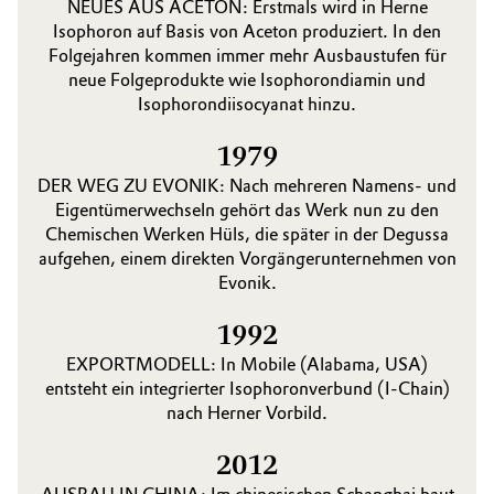
NEUES AUS ACETON: Erstmals wird in Herne
Isophoron auf Basis von Aceton produziert. In den
Folgejahren kommen immer mehr Ausbaustufen für
neue Folgeprodukte wie Isophorondiamin und
Isophorondiisocyanat hinzu.
1979
DER WEG ZU EVONIK: Nach mehreren Namens- und
Eigentümerwechseln gehört das Werk nun zu den
Chemischen Werken Hüls, die später in der Degussa
aufgehen, einem direkten Vorgängerunternehmen von
Evonik.
1992
EXPORTMODELL: In Mobile (Alabama, USA)
entsteht ein inte­grierter Isophoronverbund (I-Chain)
nach Herner Vorbild.
2012