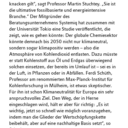
knacken gilt“, sagt Professor Martin Stuchtey. „Sie ist
die ultimative fossilbasierte und energieintensive
Branche.“ Der Mitgründer des
Beratungsunternehmens Systemiq hat zusammen mit
der Universität Tokio eine Studie veröffentlicht, die
zeigt, wie es gehen könnte: Der globale Chemiesektor
könnte demnach bis 2050 nicht nur klimaneutral,
sondern sogar klimapositiv werden – also die
Atmosphäre von Kohlendioxid entlasten. Dazu müsste
er statt Kohlenstoff aus Öl und Erdgas überwiegend
solchen einsetzen, der bereits im Umlauf ist – sei es in
der Luft, in Pflanzen oder in Abfällen. Ferdi Schüth,
Professor am renommierten Max-Planck-Institut für
Kohlenforschung in Mülheim, ist etwas skeptischer.
Für ihn ist schon Klimaneutralität für Europa ein sehr
anspruchsvolles Ziel. Den Weg, der in Herne
eingeschlagen wird, hält er aber für richtig: „Es ist
wichtig, jetzt so schnell wie möglich voranzugehen,
indem man die Glieder der Wertschöpfungskette
beibehält, aber auf eine nachhaltige Basis setzt“, so