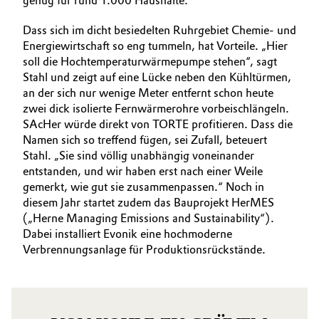
genug für rund 1.000 Haushalte.
Dass sich im dicht besiedelten Ruhrgebiet Chemie- und
Energiewirtschaft so eng tummeln, hat Vorteile. „Hier
soll die Hochtemperaturwärmepumpe stehen“, sagt
Stahl und zeigt auf eine Lücke neben den Kühltürmen,
an der sich nur wenige Meter entfernt schon heute
zwei dick isolierte Fernwärmerohre vorbeischlängeln.
SAcHer würde direkt von TORTE profitieren. Dass die
Namen sich so treffend fügen, sei Zufall, beteuert
Stahl. „Sie sind völlig unabhängig voneinander
entstanden, und wir haben erst nach einer Weile
gemerkt, wie gut sie zusammenpassen.“ Noch in
diesem Jahr startet zudem das Bauprojekt HerMES
(„Herne Managing Emissions and Sustainability“).
Dabei installiert Evonik eine hochmoderne
Verbrennungsanlage für Produktionsrückstände.