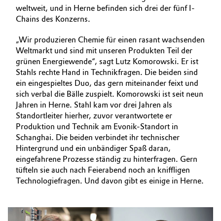
weltweit, und in Herne befinden sich drei der fünf I-
Chains des Konzerns.
„Wir produzieren Chemie für einen rasant wachsenden
Weltmarkt und sind mit unseren Produkten Teil der
grünen Energiewende“, sagt Lutz Komorowski. Er ist
Stahls rechte Hand in Technikfragen. Die beiden sind
ein eingespieltes Duo, das gern miteinander feixt und
sich verbal die Bälle zuspielt. Komorowski ist seit neun
Jahren in Herne. Stahl kam vor drei Jahren als
Standortleiter hierher, zuvor verantwortete er
Produktion und Technik am Evonik-Standort in
Schanghai. Die beiden verbindet ihr technischer
Hintergrund und ein unbändiger Spaß daran,
eingefahrene Prozesse ständig zu hinterfragen. Gern
tüfteln sie auch nach Feierabend noch an kniffligen
Technologiefragen. Und davon gibt es einige in Herne.