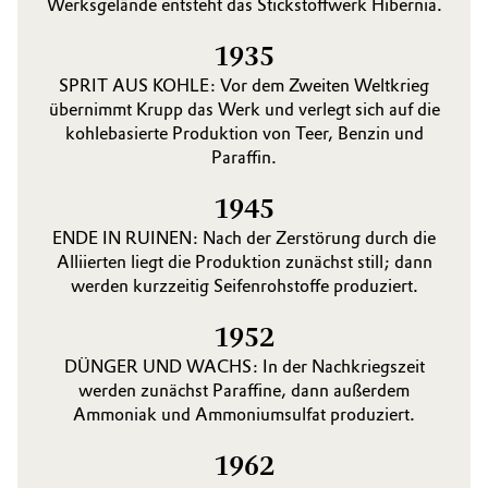
Werks­gelände entsteht das Stickstoffwerk Hibernia.
1935
SPRIT AUS KOHLE: Vor dem Zweiten Weltkrieg
übernimmt Krupp das Werk und verlegt sich auf die
kohlebasierte Produktion von Teer, Benzin und
Paraffin.
1945
ENDE IN RUINEN: Nach der Zerstörung durch die
Alliierten liegt die Produktion zunächst still; dann
werden kurzzeitig Seifen­rohstoffe produziert.
1952
DÜNGER UND WACHS: In der Nachkriegszeit
werden zunächst Paraffine, dann außerdem
Ammoniak und Ammoniumsulfat produziert.
1962