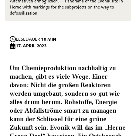
Alternativen ermöglichen. -- Panorama of the Evonik site in
Herne with markings for the subprojects on the way to
defossilization.
LESEDAUER
10 MIN
17. APRIL 2023
Um Chemieproduktion nachhaltig zu
machen, gibt es viele Wege. Einer
davon: Nicht die großen Reaktoren
werden umgebaut, sondern so gut wie
alles drum herum. Rohstoffe, Energie
oder Abfallströme smart zu managen
kann der Schlüssel für eine grüne
Zukunft sein. Evonik will das im „Herne