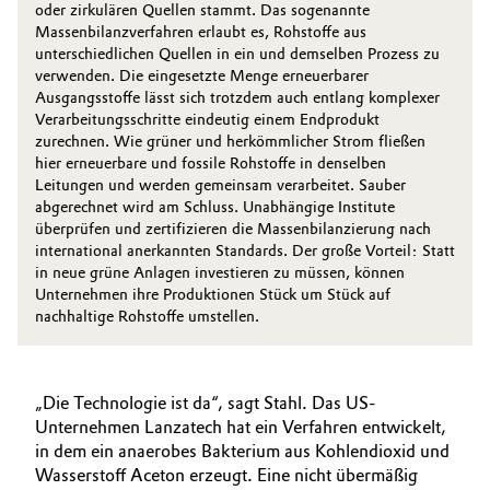
oder zirkulären Quellen stammt. Das sogenannte
Massenbilanzverfahren erlaubt es, Rohstoffe aus
unterschiedlichen Quellen in ein und demselben Prozess zu
verwenden. Die eingesetzte Menge ­erneuerbarer
Ausgangsstoffe lässt sich trotzdem auch entlang komplexer
Verarbeitungsschritte eindeutig einem Endprodukt
zurechnen. Wie grüner und herkömmlicher Strom fließen
hier erneuerbare und fossile Rohstoffe in denselben
Leitungen und werden gemeinsam verarbeitet. Sauber
abgerechnet wird am Schluss. Unabhängige Insti­tute
überprüfen und zertifizieren die ­Massenbilanzierung nach
international anerkannten Standards. Der große ­Vorteil: Statt
in neue grüne Anlagen investieren zu müssen, ­können
Unternehmen ihre Produktionen Stück um Stück auf
nachhaltige Rohstoffe umstellen.
„Die Technologie ist da“, sagt Stahl. Das US-
Unternehmen Lanzatech hat ein Verfahren entwickelt,
in dem ein anaerobes Bakterium aus Kohlendioxid und
Wasserstoff Aceton erzeugt. Eine nicht übermäßig