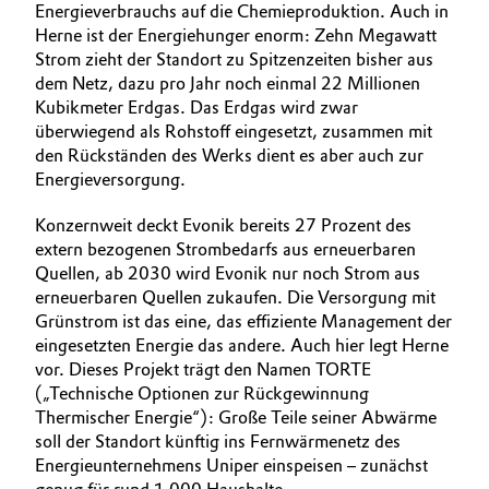
Energieverbrauchs auf die Chemieproduktion. Auch in
Herne ist der Energiehunger enorm: Zehn Megawatt
Strom zieht der Standort zu Spitzenzeiten bisher aus
dem Netz, dazu pro Jahr noch einmal 22 Millionen
Kubikmeter Erdgas. Das Erdgas wird zwar
überwiegend als Rohstoff eingesetzt, zusammen mit
den Rückständen des Werks dient es aber auch zur
Energieversorgung.
Konzernweit deckt Evonik bereits 27 Prozent des
extern bezogenen Strombedarfs aus erneuerbaren
Quellen, ab 2030 wird Evonik nur noch Strom aus
erneuerbaren Quellen zukaufen. Die Versorgung mit
Grünstrom ist das eine, das effiziente Management der
eingesetzten Energie das andere. Auch hier legt Herne
vor. Dieses Projekt trägt den Namen TORTE
(„Technische Optionen zur Rückgewinnung
Thermischer Energie“): Große Teile seiner Abwärme
soll der Standort künftig ins Fernwärmenetz des
Energieunternehmens Uniper einspeisen – zunächst