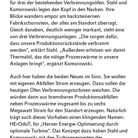
für drei der bestehenden Verbrennungsöfen. Stahl und
Komorowski legen den Kopf in den Nacken. Ihre
Blicke wandern empor am backsteinernen
Fabrikschornstein, der alles am Standort überragt.
Gleich daneben, deutlich weniger markant, steht eine
von drei Verbrennungsanlagen. „Die sorgen dafür,
dass unsere Produktionsrückstände verbrannt
werden“, erklärt Stahl. „Außerdem erhitzen wir damit
Thermalöl, das die nötige Prozesswärme in unsere
Anlagen bringt“, ergänzt Komorowski.
Auch hier haben die beiden Neues im Sinn. Sie wollen
mit eigenen Abfällen Strom erzeugen. Dazu sollen die
heutigen Öfen Verbrennungsturbinen weichen. Die
würden dann aus brennbaren Produktionsabfällen
neben Prozesswärme insgesamt bis zu sechs
Megawatt Strom für den Standort erzeugen. Natürlich
trägt auch dieses Vorhaben einen klingenden Namen:
HErOdoT, für „Herner Energie-Optimierung durch
optionale Turbine“. Das Konzept dazu haben Stahl und
Komorowski mit den Turbinenexperten des