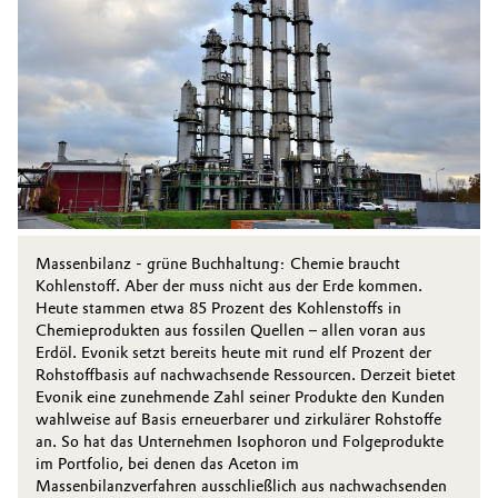
Massenbilanz - grüne Buchhaltung: Chemie braucht
Kohlenstoff. Aber der muss nicht aus der Erde kommen.
Heute stammen etwa 85 Prozent des ­Kohlenstoffs in
Chemieprodukten aus fossilen Quellen – allen voran aus
Erdöl. Evonik setzt bereits heute mit rund elf Prozent der
Rohstoffbasis auf nachwachsende Ressourcen. Derzeit bietet
Evonik eine zunehmende Zahl seiner Produkte den Kunden
wahlweise auf Basis erneuerbarer und zirkulärer Rohstoffe
an. So hat das Unternehmen Isophoron und Folgeprodukte
im Portfolio, bei denen das Aceton im
Massenbilanzverfahren ausschließlich aus nachwachsenden