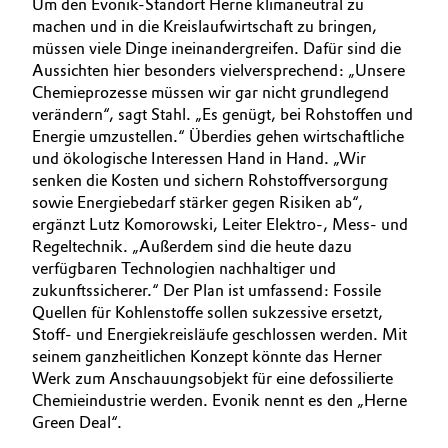
Um den Evonik-Standort Herne klimaneutral zu
machen und in die Kreislaufwirtschaft zu bringen,
müssen viele Dinge ineinandergreifen. Dafür sind die
Aussichten hier besonders vielversprechend: „Unsere
Chemieprozesse müssen wir gar nicht grundlegend
verändern“, sagt Stahl. „Es genügt, bei Rohstoffen und
Energie umzustellen.“ Überdies gehen wirtschaftliche
und ökologische Interessen Hand in Hand. „Wir
senken die Kosten und sichern Rohstoffversorgung
sowie Energiebedarf stärker gegen Risiken ab“,
ergänzt Lutz Komorowski, Leiter Elektro-, Mess- und
Regeltechnik. „Außerdem sind die heute dazu
verfügbaren Technologien nachhaltiger und
zukunftssicherer.“ Der Plan ist umfassend: Fossile
Quellen für Kohlenstoffe sollen sukzessive ersetzt,
Stoff- und Energiekreisläufe geschlossen werden. Mit
seinem ganzheitlichen Konzept könnte das Herner
Werk zum Anschauungs­objekt für eine defossilierte
Chemieindustrie werden. Evonik nennt es den „Herne
Green Deal“.