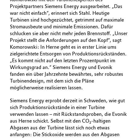
Projektpartners Siemens Energy ausgearbeitet. „Das
war nicht einfach“, erinnert sich Stahl. Heutige
Turbinen sind hochgezüchtet, getrimmt auf maximale
Stromausbeute und minimale Emissionen. Dafür
schlucken sie aber nicht mehr jeden Brennstoff. „Unser
Projekt stellt die Anforderungen auf den Kopf“, sagt
Komorowski: In Herne geht es in erster Linie ums
zielgerichtete Entsorgen von Produktionsrückständen.
„Es kommt nicht auf den letzten Prozentpunkt im
Wirkungsgrad an.“ Siemens Energy und Evonik
fanden ein über Jahrzehnte bewährtes, sehr robustes
Turbinendesign, mit dem sich die Pläne
möglicherweise realisieren lassen.
Siemens Energy erprobt derzeit in Schweden, wie gut
sich Produktionsrückstände in einer Turbine
verwenden lassen – mit Rückstandsproben, die Evonik
aus Herne schickt. Selbst mit den CO₂-haltigen
Abgasen aus der Turbine lässt sich noch etwas
anfangen: Die Stickoxide werden aus den Abgasen