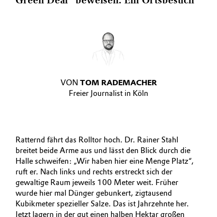
Green Deal“ beweisen. Ein Ortsbesuch
VON
TOM RADEMACHER
Freier Journalist in Köln
Ratternd fährt das Rolltor hoch. Dr. Rainer Stahl
breitet beide Arme aus und lässt den Blick durch die
Halle schweifen: „Wir haben hier eine Menge Platz“,
ruft er. Nach links und rechts erstreckt sich der
gewaltige Raum jeweils 100 Meter weit. Früher
wurde hier mal Dünger gebunkert, zigtausend
Kubikmeter spezieller Salze. Das ist Jahrzehnte her.
Jetzt lagern in der gut einen halben Hektar großen