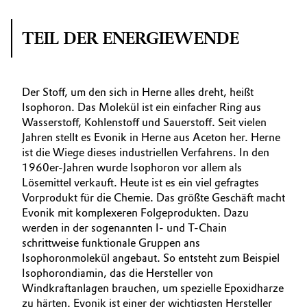
TEIL DER ENERGIEWENDE
Der Stoff, um den sich in Herne alles dreht, heißt
Isophoron. Das Molekül ist ein einfacher Ring aus
Wasserstoff, Kohlenstoff und Sauerstoff. Seit vielen
Jahren stellt es Evonik in Herne aus Aceton her. Herne
ist die Wiege dieses industriellen Verfahrens. In den
1960er-Jahren wurde Isophoron vor allem als
Lösemittel verkauft. Heute ist es ein viel gefragtes
Vorprodukt für die Chemie. Das größte Geschäft macht
Evonik mit komplexeren Folgeprodukten. Dazu
werden in der sogenannten I- und T-Chain
schrittweise funktionale Gruppen ans
Isophoronmolekül angebaut. So entsteht zum Beispiel
Isophorondiamin, das die Hersteller von
Windkraftanlagen brauchen, um spezielle Epoxidharze
zu härten. ­Evonik ist einer der wichtigsten Hersteller