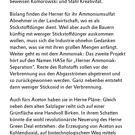
beweisen Komorowski und Stahl Kreativität.
Bislang finden die Herner für ihr Ammoniumsulfat
Abnehmer in der Landwirtschaft, wo es als
Stickstoffdünger dient. Weil aber auch die Bauern
künftig mit weniger Stickstoffdünger auskommen
wollen, muss sich die Industrie ohnehin Gedanken
machen, was sie mit ihren großen Mengen anfängt.
Weiter geht es mit dem Ammoniak: Das zweite Projekt
hört auf den Namen HASe für „Herner Ammoniak-
Separation“. Reste des Rohstoffs sollen vor der
Verbrennung aus den Abgasströmen abgetrennt und
so zurückgewonnen werden. Ganz nebenbei entsteht
dann weniger Stickoxid in der Verbrennung.
Auch fürs Aceton haben sie in Herne Pläne: Gleich
neben dem alten Salzlager reiht sich auf einer
Grünfläche eine Handvoll Birken. In ihrem Schatten
könnte die wohl revolutionärste Neuerung des Herne
Green Deal entstehen: die Erzeugung von Aceton aus
Kohlendioxid, auf biotechnologischem Weg mittels