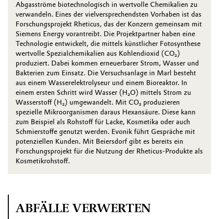
Abgasströme biotechnologisch in wertvolle Chemikalien zu
verwandeln. Eines der vielversprechendsten Vorhaben ist das
Forschungsprojekt Rheticus, das der Konzern gemeinsam mit
Siemens Energy vorantreibt. Die Projektpartner haben eine
Technologie entwickelt, die mittels künstlicher Fotosynthese
wertvolle ­Spezialchemikalien aus Kohlendioxid (CO₂)
produziert. Dabei kommen erneuerbarer Strom, Wasser und
Bakterien zum Einsatz. Die Versuchsanlage in Marl besteht
aus einem Wasserelektrolyseur und einem Bioreaktor. In
einem ersten Schritt wird Wasser (H₂O) mittels Strom zu
Wasserstoff (H₂) umgewandelt. Mit CO₂ produzieren
spezielle Mikroorganismen daraus Hexansäure. Diese kann
zum Beispiel als Rohstoff für Lacke, Kosmetika oder auch
Schmierstoffe genutzt werden. Evonik führt Gespräche mit
potenziellen Kunden. Mit Beiersdorf gibt es bereits ein
Forschungsprojekt für die Nutzung der Rheticus-Produkte als
Kosmetikrohstoff.
ABFÄLLE VERWERTEN