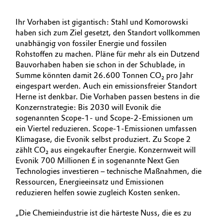
Ihr Vorhaben ist gigantisch: Stahl und Komorowski
haben sich zum Ziel gesetzt, den Standort vollkommen
unabhängig von fossiler Energie und fossilen
Rohstoffen zu machen. Pläne für mehr als ein Dutzend
Bauvorhaben haben sie schon in der Schublade, in
Summe könnten damit 26.600 Tonnen CO₂ pro Jahr
eingespart werden. Auch ein emissionsfreier Standort
Herne ist denkbar. Die Vorhaben passen bestens in die
Konzernstrategie: Bis 2030 will Evonik die
sogenannten Scope-1- und Scope-2-Emissionen um
ein Viertel reduzieren. Scope-1-Emissionen umfassen
Klimagase, die Evonik selbst produziert. Zu Scope 2
zählt CO₂ aus eingekaufter Energie. Konzernweit will
Evonik 700 Millionen ₤ in sogenannte Next Gen
Technologies investieren – technische Maßnahmen, die
Ressourcen, Energieeinsatz und Emissionen
reduzieren helfen sowie zugleich Kosten senken.
„Die Chemieindustrie ist die härteste Nuss, die es zu