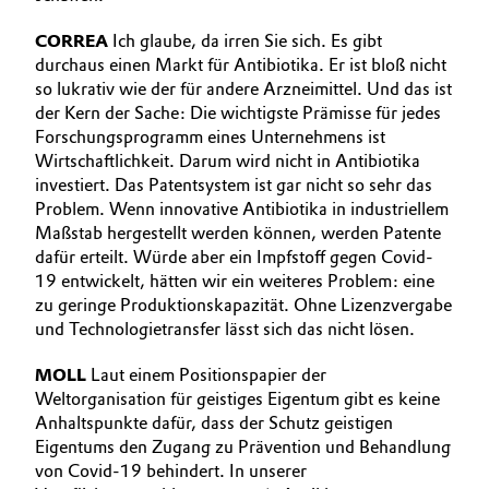
CORREA
Ich glaube, da irren Sie sich. Es gibt
durchaus einen Markt für Antibiotika. Er ist bloß nicht
so lukrativ wie der für andere Arzneimittel. Und das ist
der Kern der Sache: Die wichtigste Prämisse für jedes
Forschungsprogramm eines Unternehmens ist
Wirtschaftlichkeit. Darum wird nicht in Antibiotika
investiert. Das Patentsystem ist gar nicht so sehr das
Problem. Wenn innovative Antibiotika in industriellem
Maßstab hergestellt werden können, werden Patente
dafür erteilt. Würde aber ein Impfstoff gegen Covid-
19 entwickelt, hätten wir ein weiteres Problem: eine
zu geringe Produktionskapazität. Ohne Lizenzvergabe
und Technologietransfer lässt sich das nicht lösen.
MOLL
Laut einem Positionspapier der
Weltorganisation für geistiges Eigentum gibt es keine
Anhaltspunkte dafür, dass der Schutz geistigen
Eigentums den Zugang zu Prävention und Behandlung
von Covid-19 behindert. In unserer