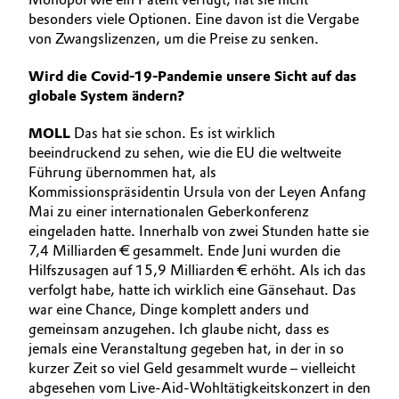
besonders viele Optionen. Eine davon ist die Vergabe
von Zwangslizenzen, um die Preise zu senken.
Wird die Covid-19-Pandemie unsere Sicht auf das
globale System ändern?
MOLL
Das hat sie schon. Es ist wirklich
beeindruckend zu sehen, wie die EU die weltweite
Führung übernommen hat, als
Kommissionspräsidentin Ursula von der Leyen Anfang
Mai zu einer internationalen Geberkonferenz
eingeladen hatte. Innerhalb von zwei Stunden hatte sie
7,4 Milliarden € gesammelt. Ende Juni wurden die
Hilfszusagen auf 15,9 Milliarden € erhöht. Als ich das
verfolgt habe, hatte ich wirklich eine Gänsehaut. Das
war eine Chance, Dinge komplett anders und
gemeinsam anzugehen. Ich glaube nicht, dass es
jemals eine Veranstaltung gegeben hat, in der in so
kurzer Zeit so viel Geld gesammelt wurde – vielleicht
abgesehen vom Live-Aid-Wohltätigkeitskonzert in den