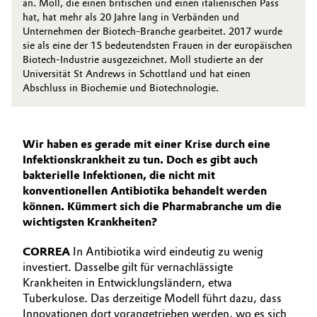
an. Moll, die einen britischen und einen italienischen Pass
hat, hat mehr als 20 Jahre lang in Verbänden und
Unternehmen der Biotech-Branche gearbeitet. 2017 wurde
sie als eine der 15 bedeutendsten Frauen in der europäischen
Biotech-Industrie ausgezeichnet. Moll studierte an der
Universität St Andrews in Schottland und hat einen
Abschluss in Biochemie und Biotechnologie.
Wir haben es gerade mit einer Krise durch eine
Infektionskrankheit zu tun. Doch es gibt auch
bakterielle Infektionen, die nicht mit
konventionellen Antibiotika behandelt werden
können. Kümmert sich die Pharmabranche um die
wichtigsten Krankheiten?
CORREA
In Antibiotika wird eindeutig zu wenig
investiert. Dasselbe gilt für vernachlässigte
Krankheiten in Entwicklungsländern, etwa
Tuberkulose. Das derzeitige Modell führt dazu, dass
Innovationen dort vorangetrieben werden, wo es sich