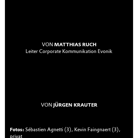
VON
MATTHIAS RUCH
Leiter Corporate Kommunikation Evonik
VON
JÜRGEN KRAUTER
Fotos:
Sébastien Agnetti (3), Kevin Faingnaert (3),
privat