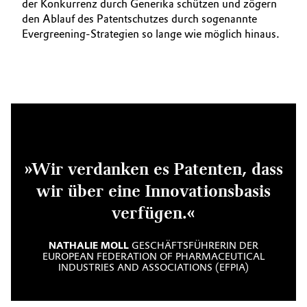
der Konkurrenz durch Generika schützen und zögern
den Ablauf des Patentschutzes durch sogenannte
Evergreening-Strategien so lange wie möglich hinaus.
»Wir verdanken es Patenten, dass
wir über eine Innovationsbasis
verfügen.«
NATHALIE MOLL
GESCHÄFTSFÜHRERIN DER
EUROPEAN FEDERATION OF PHARMACEUTICAL
INDUSTRIES AND ASSOCIATIONS (EFPIA)