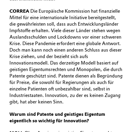
CORREA
Die Europäische Kommission hat finanzielle
Mittel für eine internationale Initiative bereitgestellt,
die gewährleisten soll, dass auch Entwicklungsländer
Impfstoffe erhalten. Viele dieser Länder stehen wegen
Auslandsschulden und Lockdowns vor einer schweren
Krise. Diese Pandemie erfordert eine globale Antwort.
Doch man kann noch einen anderen Schluss aus dieser
Krise ziehen, und der bezieht sich aufs
Innovationsmodell. Das derzeitige Modell basiert auf
geistigen Eigentumsrechten und Monopolen, die durch
Patente geschützt sind. Patente dienen als Begründung
für Preise, die sowohl für Regierungen als auch für
einzelne Patienten oft unbezahlbar sind, selbst in
Industriestaaten. Innovation, zu der es keinen Zugang
gibt, hat aber keinen Sinn.
Warum sind Patente und geistiges Eigentum
eigentlich so wichtig für Innovation?