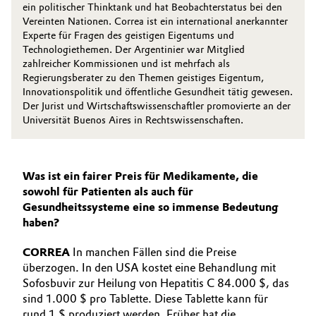
ein politischer Thinktank und hat Beobachterstatus bei den
Vereinten Nationen. Correa ist ein international anerkannter
Experte für Fragen des geistigen Eigentums und
Technologiethemen. Der Argentinier war Mitglied
zahlreicher Kommissionen und ist mehrfach als
Regierungsberater zu den Themen geistiges Eigentum,
Innovationspolitik und öffentliche Gesundheit tätig gewesen.
Der Jurist und Wirtschaftswissenschaftler promovierte an der
Universität Buenos Aires in Rechtswissenschaften.
Was ist ein fairer Preis für Medikamente, die
sowohl für Patienten als auch für
Gesundheitssysteme eine so immense Bedeutung
haben?
CORREA
In manchen Fällen sind die Preise
überzogen. In den USA kostet eine Behandlung mit
Sofosbuvir zur Heilung von Hepatitis C 84.000 $, das
sind 1.000 $ pro Tablette. Diese Tablette kann für
rund 1 $ produziert werden. Früher hat die