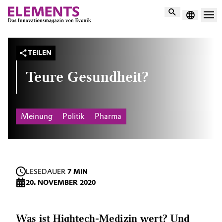
Suche
TEILEN
Teure Gesundheit?
Meinung
Politik
Pharma
LESEDAUER
7 MIN
20. NOVEMBER 2020
Was ist Hightech-Medizin wert? Und