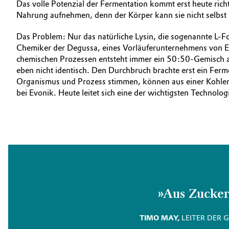
Das volle Potenzial der Fermentation kommt erst heute rich
Nahrung aufnehmen, denn der Körper kann sie nicht selbst h
Das Problem: Nur das natürliche Lysin, die sogenannte L-Fo
Chemiker der Degussa, eines Vorläuferunternehmens von Evo
chemischen Prozessen entsteht immer ein 50:50-Gemisch au
eben nicht identisch. Den Durchbruch brachte erst ein Fer
Organismus und Prozess stimmen, können aus einer Kohlen
bei Evonik. Heute leitet sich eine der wichtigsten Technol
»Aus Zucke
TIMO MAY,
LEITER DER 