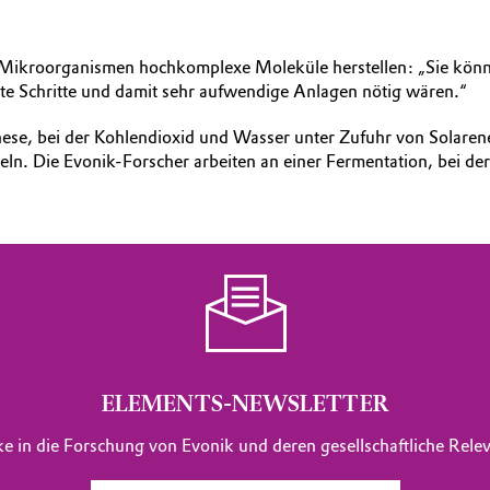
e Mikroorganismen hochkomplexe Moleküle herstellen: „Sie könn
ete Schritte und damit sehr aufwendige Anlagen nötig wären.“
ese, bei der Kohlendioxid und Wasser unter Zufuhr von Solarener
. Die Evonik-Forscher arbeiten an einer Fermentation, bei der 
ELEMENTS-NEWSLETTER
ke in die Forschung von Evonik und deren gesellschaftliche Rel