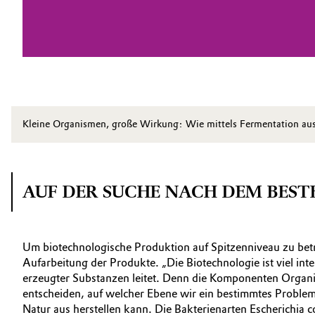
Kleine Organismen, große Wirkung: Wie mittels Fermentation aus
AUF DER SUCHE NACH DEM BES
Um biotechnologische Produktion auf Spitzenniveau zu betre
Aufarbeitung der Produkte. „Die Biotechnologie ist viel int
erzeugter Substanzen leitet. Denn die Komponenten Organi
entscheiden, auf welcher Ebene wir ein bestimmtes Problem 
Natur aus herstellen kann. Die Bakterienarten Escherichi