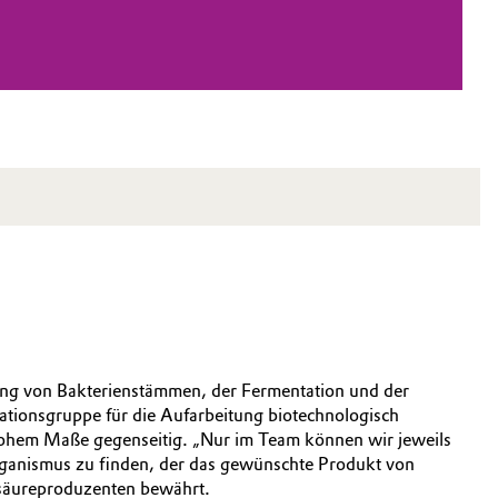
klung von Bakterienstämmen, der Fermentation und der
ovationsgruppe für die Aufarbeitung biotechnologisch
hohem Maße gegenseitig. „Nur im Team können wir jeweils
oorganismus zu finden, der das gewünschte Produkt von
osäureproduzenten bewährt.