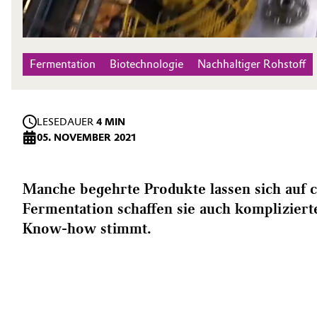
Fermentation
Biotechnologie
Nachhaltiger Rohstoff
LESEDAUER
4 MIN
05. NOVEMBER 2021
Manche begehrte Produkte lassen sich auf 
Fermentation schaffen sie auch komplizie
Know-how stimmt.