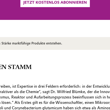
JETZT KOSTENLOS ABONNIEREN
 Stärke marktfähige Produkte entstehen.
TEN STAMM
iben, ist Expertise in drei Feldern erforderlich: in der Entwic
eraktiver als die Chemie“, sagt Dr. Wilfried Blümke, der die Inn
smus, Reaktor und Aufarbeitungsprozess beeinflussen sich in 
lösen.“ Als Erstes gilt es für die Wissenschaftler, einen Mikr
a coli und Corynebacterium glutamicum haben sich etwa als Amin