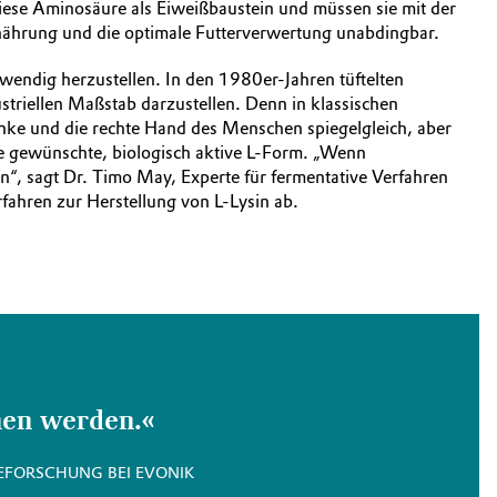
diese Aminosäure als Eiweißbaustein und müssen sie mit der
Ernährung und die optimale Futterverwertung unabdingbar.
fwendig herzustellen. In den 1980er-Jahren tüftelten
triellen Maßstab darzustellen. Denn in klassischen
nke und die rechte Hand des Menschen spiegelgleich, aber
ie gewünschte, biologisch aktive L-Form. „Wenn
, sagt Dr. Timo May, Experte für fermentative Verfahren
fahren zur Herstellung von L-Lysin ab.
en werden.«
IEFORSCHUNG BEI EVONIK