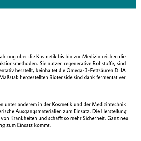
nährung über die Kosmetik bis hin zur Medizin reichen die
uktionsmethoden. Sie nutzen regenerative Rohstoffe, sind
entativ herstellt, beinhaltet die Omega‑3-Fettsäuren DHA
Maßstab hergestellten Biotenside sind dank fermentativer
en unter anderem in der Kosmetik und der Medizintechnik
erische Ausgangsmaterialien zum Einsatz. Die Herstellung
g von Krankheiten und schafft so mehr Sicherheit. Ganz neu
ung zum Einsatz kommt.