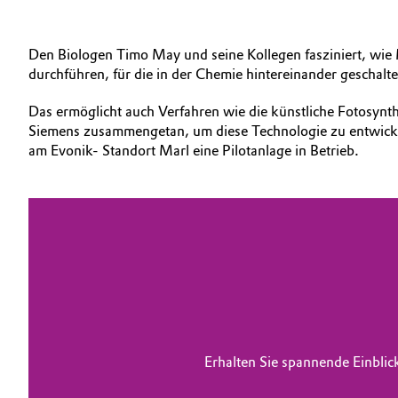
Den Biologen Timo May und seine Kollegen fasziniert, wi
durchführen, für die in der Chemie hintereinander geschalt
Das ermöglicht auch Verfahren wie die künstliche Fotosynth
Siemens zusammengetan, um diese Technologie zu entwickeln
am Evonik- Standort Marl eine Pilotanlage in Betrieb.
Erhalten Sie spannende Einblic