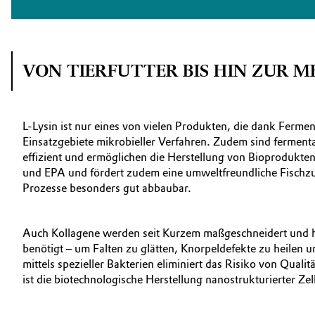
VON TIERFUTTER BIS HIN ZUR M
L-Lysin ist nur eines von vielen Produkten, die dank Ferme
Einsatzgebiete mikrobieller Verfahren. Zudem sind ferment
effizient und ermöglichen die Herstellung von Bioprodukte
und EPA und fördert zudem eine umweltfreundliche Fischzuc
Prozesse besonders gut abbaubar.
Auch Kollagene werden seit Kurzem maßgeschneidert und ho
benötigt – um Falten zu glätten, Knorpeldefekte zu heilen
mittels spezieller Bakterien eliminiert das Risiko von Qua
ist die biotechnologische Herstellung nanostrukturierter