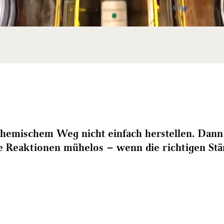
chemischem Weg nicht einfach herstellen. Dann
rte Reaktionen mühelos – wenn die richtigen S