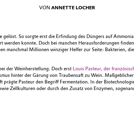
VON
ANNETTE LOCHER
e gelöst. So sorgte erst die Erfindung des Düngers auf Ammonia
t werden konnte. Doch bei manchen Herausforderungen finden s
en manchmal Millionen winziger Helfer zur Seite: Bakterien, d
bei der Weinherstellung. Doch erst
Louis Pasteur, der französisc
ismus hinter der Gärung von Traubensaft zu Wein. Maßgeblicher
rägte Pasteur den Begriff Fermentation. In der Biotechnologie w
sowie Zellkulturen oder durch den Zusatz von Enzymen, sogena