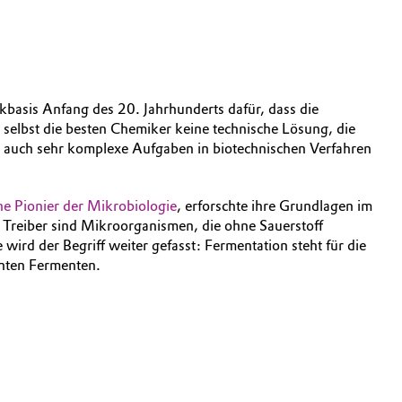
kbasis Anfang des 20. Jahrhunderts dafür, dass die
elbst die besten Chemiker keine technische Lösung, die
ie auch sehr komplexe Aufgaben in biotechnischen Verfahren
he Pionier der Mikrobiologie
, erforschte ihre Grundlagen im
 Treiber sind Mikroorganismen, die ohne Sauerstoff
ird der Begriff weiter gefasst: Fermentation steht für die
nnten Fermenten.