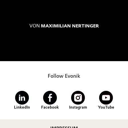
VON
MAXIMILIAN NERTINGER
Follow Evonik
LinkedIn
Facebook
Instagram
YouTube