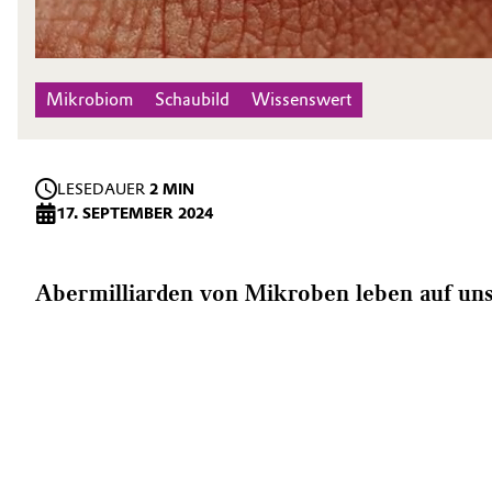
Mikrobiom
Schaubild
Wissenswert
LESEDAUER
2 MIN
17. SEPTEMBER 2024
Abermilliarden von Mikroben leben auf unse