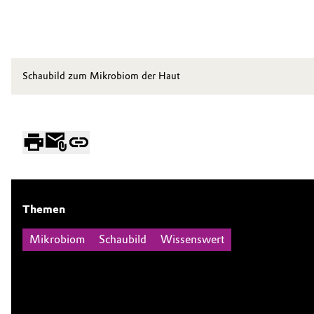
Schaubild zum Mikrobiom der Haut
Themen
Mikrobiom
Schaubild
Wissenswert