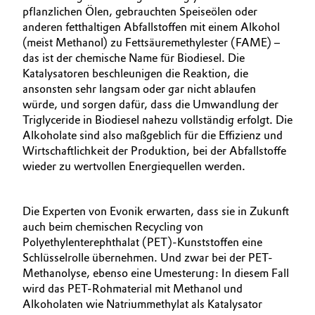
pflanzlichen Ölen, gebrauchten Speiseölen oder
anderen fetthaltigen Abfallstoffen mit einem Alkohol
(meist Methanol) zu Fettsäuremethylester (FAME) –
das ist der chemische Name für Biodiesel. Die
Katalysatoren beschleunigen die Reaktion, die
ansonsten sehr langsam oder gar nicht ablaufen
würde, und sorgen dafür, dass die Umwandlung der
Triglyceride in Biodiesel nahezu vollständig erfolgt. Die
Alkoholate sind also maßgeblich für die Effizienz und
Wirtschaftlichkeit der Produktion, bei der Abfallstoffe
wieder zu wertvollen Energiequellen werden.
Die Experten von Evonik erwarten, dass sie in Zukunft
auch beim chemischen Recycling von
Polyethylenterephthalat (PET)-Kunststoffen eine
Schlüsselrolle übernehmen. Und zwar bei der PET-
Methanolyse, ebenso eine Umesterung: In diesem Fall
wird das PET-Rohmaterial mit Methanol und
Alkoholaten wie Natriummethylat als Katalysator