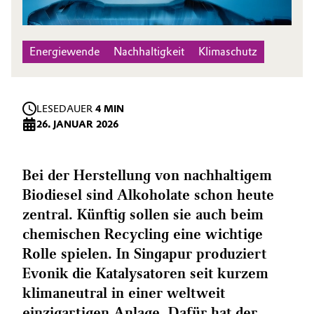
Energiewende
Nachhaltigkeit
Klimaschutz
LESEDAUER
4 MIN
26. JANUAR 2026
Bei der Herstellung von nachhaltigem
Biodiesel sind Alkoholate schon heute
zentral. Künftig sollen sie auch beim
chemischen Recycling eine wichtige
Rolle spielen. In Singapur produziert
Evonik die Katalysatoren seit kurzem
klimaneutral in einer weltweit
einzigartigen Anlage. Dafür hat der