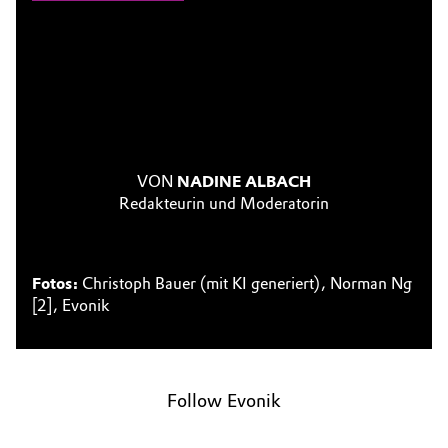
VON
NADINE ALBACH
Redakteurin und Moderatorin
Fotos:
Christoph Bauer (mit KI generiert), Norman Ng
[2], Evonik
Follow Evonik