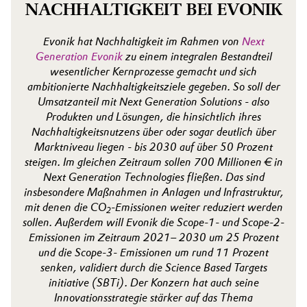
NACHHALTIGKEIT BEI EVONIK
Evonik hat Nachhaltigkeit im Rahmen von
Next
Generation Evonik
zu einem integralen Bestandteil
wesentlicher Kernprozesse gemacht und sich
ambitionierte Nachhaltigkeitsziele gegeben. So soll der
Umsatzanteil mit Next Generation Solutions - also
Produkten und Lösungen, die hinsichtlich ihres
Nachhaltigkeitsnutzens über oder sogar deutlich über
Marktniveau liegen - bis 2030 auf über 50 Prozent
steigen. Im gleichen Zeitraum sollen 700 Millionen € in
Next Generation Technologies fließen. Das sind
insbesondere Maßnahmen in Anlagen und Infrastruktur,
mit denen die CO
-Emissionen weiter reduziert werden
2
sollen. Außerdem will Evonik die Scope-1- und Scope-2-
Emissionen im Zeitraum 2021– 2030 um 25 Prozent
und die Scope-3- Emissionen um rund 11 Prozent
senken, validiert durch die Science Based Targets
initiative (SBTi). Der Konzern hat auch seine
Innovationsstrategie stärker auf das Thema