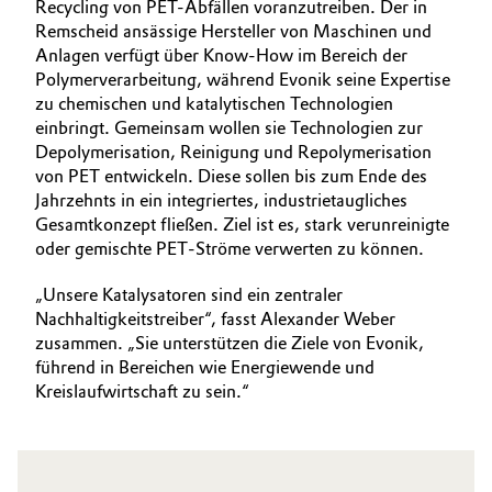
Recycling von PET-Abfällen voranzutreiben. Der in
Remscheid ansässige Hersteller von Maschinen und
Anlagen verfügt über Know-How im Bereich der
Polymerverarbeitung, während Evonik seine Expertise
zu chemischen und katalytischen Technologien
einbringt. Gemeinsam wollen sie Technologien zur
Depolymerisation, Reinigung und Repolymerisation
von PET entwickeln. Diese sollen bis zum Ende des
Jahrzehnts in ein integriertes, industrietaugliches
Gesamtkonzept fließen. Ziel ist es, stark verunreinigte
oder gemischte PET‑Ströme verwerten zu können.
„Unsere Katalysatoren sind ein zentraler
Nachhaltigkeitstreiber“, fasst Alexander Weber
zusammen. „Sie unterstützen die Ziele von Evonik,
führend in Bereichen wie Energiewende und
Kreislaufwirtschaft zu sein.“