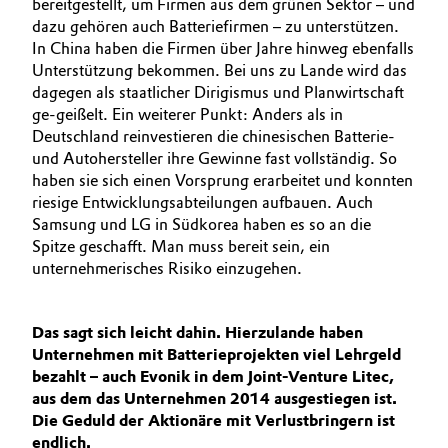
bereitgestellt, um Firmen aus dem grünen Sektor – und
dazu gehören auch Batteriefirmen – zu unterstützen.
In China haben die Firmen über Jahre hinweg ebenfalls
Unterstützung bekommen. Bei uns zu Lande wird das
dagegen als staatlicher Dirigismus und Planwirtschaft
ge-geißelt. Ein weiterer Punkt: Anders als in
Deutschland reinvestieren die chinesischen Batterie-
und Autohersteller ihre Gewinne fast vollständig. So
haben sie sich einen Vorsprung erarbeitet und konnten
riesige Entwicklungsabteilungen aufbauen. Auch
Samsung und LG in Südkorea haben es so an die
Spitze geschafft. Man muss bereit sein, ein
unternehmerisches Risiko einzugehen.
Das sagt sich leicht dahin. Hierzulande haben
Unternehmen mit Batterieprojekten viel Lehrgeld
bezahlt – auch Evonik in dem Joint-Venture Litec,
aus dem das Unternehmen 2014 ausgestiegen ist.
Die Geduld der Aktionäre mit Verlustbringern ist
endlich.