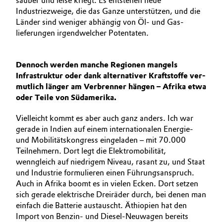
sauber und leise kriegt. Es entstehen neue
Industriezweige, die das Ganze unterstützen, und die
Länder sind weniger abhängig von Öl- und Gas­
lieferungen irgendwelcher Potentaten.
Dennoch werden manche Regionen mangels
Infrastruktur oder dank alternativer Kraftstoffe ver­
mutlich länger am Verbrenner hängen – Afrika etwa
oder Teile von Südamerika.
Vielleicht kommt es aber auch ganz anders. Ich war
gerade in Indien auf einem internationalen Energie-
und Mobilitätskongress eingeladen – mit 70.000
Teilnehmern. Dort legt die Elektromobilität,
wenngleich auf niedrigem Niveau, rasant zu, und Staat
und Industrie formulieren einen Führungsanspruch.
Auch in Afrika boomt es in vielen Ecken. Dort ­setzen
sich gerade elektrische Dreiräder durch, bei denen man
einfach die Batterie austauscht. Äthiopien hat den
Import von Benzin- und Diesel-Neuwagen bereits