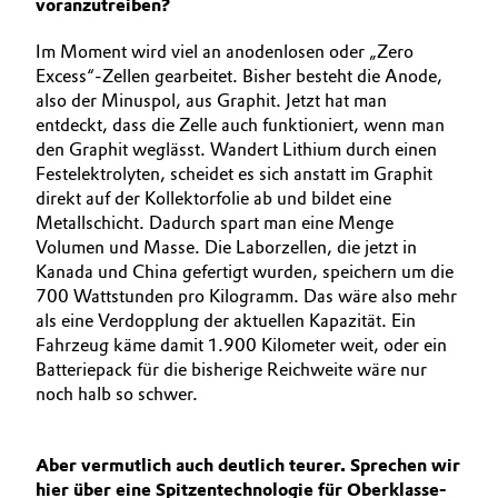
voranzutreiben?
Im Moment wird viel an anodenlosen oder „Zero
Excess“-Zellen gearbeitet. Bisher besteht die Anode,
also der Minuspol, aus Graphit. Jetzt hat man
entdeckt, dass die Zelle auch funktioniert, wenn man
den ­Graphit weglässt. Wandert Lithium durch einen
Festelektrolyten, scheidet es sich anstatt im Graphit
direkt auf der Kollektorfolie ab und bildet eine
Metallschicht. Dadurch spart man eine Menge
Volumen und Masse. Die Laborzellen, die jetzt in
Kanada und China gefertigt wurden, speichern um die
700 Wattstunden pro Kilogramm. Das wäre also mehr
als eine Verdopplung der aktuellen Kapazität. Ein
Fahrzeug käme damit 1.900 Kilometer weit, oder ein
Batteriepack für die bisherige Reichweite wäre nur
noch halb so schwer.
Aber vermutlich auch deutlich teurer. Sprechen wir
hier über eine Spitzentechnologie für Oberklasse­