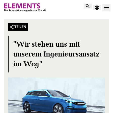
Suche
TEILEN
"Wir stehen uns mit
unserem Ingenieurs­ansatz
im Weg"