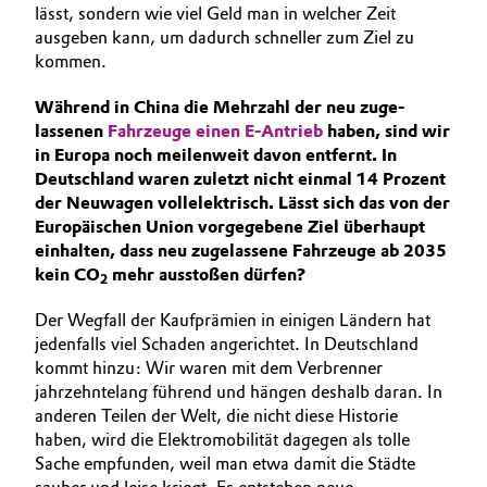
lässt, sondern wie viel Geld man in welcher Zeit
ausgeben kann, um dadurch schneller zum Ziel zu
kommen.
Während in China die Mehrzahl der neu zuge­
lassenen
Fahrzeuge einen E‑Antrieb
haben, sind wir
in Europa noch meilenweit davon entfernt. In
Deutschland waren zuletzt nicht einmal 14 Prozent
der Neuwagen vollelektrisch. Lässt sich das von der
Europäischen Union vorgegebene Ziel überhaupt
einhalten, dass neu zugelassene Fahrzeuge ab 2035
kein CO
mehr ausstoßen dürfen?
2
Der Wegfall der Kaufprämien in einigen Ländern hat
jedenfalls viel Schaden angerichtet. In Deutschland
kommt hinzu: Wir waren mit dem Verbrenner
jahrzehntelang führend und hängen deshalb daran. In
anderen Teilen der Welt, die nicht diese Historie
haben, wird die Elektromobilität dagegen als tolle
Sache empfunden, weil man etwa damit die Städte