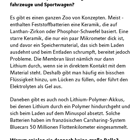
fahrzeuge und Sportwagen?
Es gibt es einen ganzen Zoo von Konzepten. Meist ­
enthalten Feststoffbatterien eine Keramik, die auf
Lanthan-Zirkon oder Phosphor-Schwefel basiert. Eine
starre Keramik, die nur ein paar ­Mikrometer dick ist,
und davor ein Speichermaterial, das sich beim Laden
ausdehnt und beim Entladen schrumpft, bereitet jedoch
Probleme. Die Membran lässt nämlich nur dann
Lithium durch, wenn sie in direktem Kontakt mit dem
Material steht. Deshalb gibt man ­häufig ein bisschen
Flüssigkeit hinzu, um Lücken zu ­füllen, oder führt den
Elektrolyten als Gel aus.
Daneben gibt es auch noch Lithium-Polymer-­Akkus,
bei denen ­Lithium durch ein Polymer hindurchgeht und
sich beim Laden auf dem Minuspol absetzt. Solche
Batterien haben im französischen Carsharing-­System
Bluecars 50 Millionen Flotten­kilometer eingesammelt.