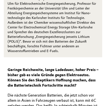
Ulm für Elektrochemische Energiespeicherung, Professor für
Festkörperchemie an der Universität Ulm und Leiter der
Abteilung Energiespeichersysteme am Institut für Nano­
technologie des Karlsruher Instituts für Technologie.
Außerdem ist der Chemiker wissenschaftlicher Direktor des
Center for Electro­chemical Energy Storage Ulm-Karlsruhe
und Sprecher des deutschen Exzellenzclusters zur
Batterieforschung „Energiespeicherung jenseits Lithium
(POLiS)“. Bevor er sich mit den Batterien der Zukunft
beschäftigte, forschte Fichtner unter anderem an
Wasserstoffantrieben und E-Fuels.
Geringe Reichweite, lange Ladedauer, hoher Preis –
bisher gab es viele Gründe gegen Elektroautos.
Können Sie den Skeptikern Hoffnung machen, dass
die Batterietechnik Fortschritte macht?
Die nächste Generation Batterien, die jetzt schon vor
allem in Asien in Fahrzeugen verbaut ist, kann mit 6C
geladen werden. Das heißt: In achteinhalb Minuten ist