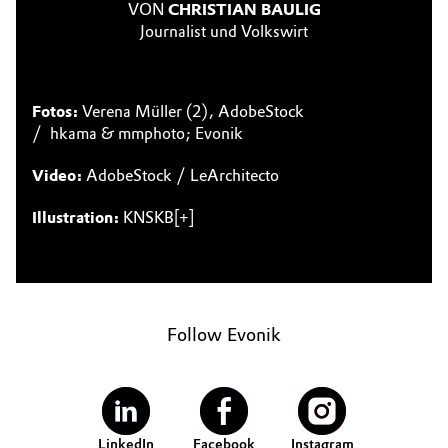
VON
CHRISTIAN BAULIG
Journalist und Volkswirt
Fotos:
Verena Müller (2), AdobeStock
/ hkama & mmphoto; Evonik
Video:
AdobeStock / LeArchitecto
Illustration:
KNSKB[+]
Follow Evonik
LinkedIn
Facebook
Instagram