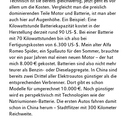
Technisch ist sie bereits gleichwertig, jetzt geht es vor
allem um die Kosten. Vergleicht man die preislich
dominierenden Teile Motor und Batterie, ist man aber
auch hier auf Augenhöhe. Ein Beispiel: Eine
Kilowattstunde Batteriekapazität kostet in der
Herstellung derzeit rund 90 US-$. Bei einer Batterie
mit 70 Kilowattstunden bin ich also bei
Fertigungskosten von 6.300 US-$. Mein alter Alfa
Romeo Spider, ein Spaßauto für den Sommer, brauchte
vor ein paar Jahren mal einen neuen Motor – der hat
mich 8.000 € gekostet. Batterien sind also nicht mehr
teurer als Benzin- oder Dieselaggregate. In China sind
bereits zwei Drittel aller Elektroautos günstiger als die
entsprechenden Verbrenner. Dort gibt es schon
Modelle für umgerechnet 10.000 €. Noch günstiger
wird es perspektivisch mit Technologien wie der
Natrium­ionen-Batterie. Die ersten Autos fahren damit
schon in China herum – Stadtflitzer mit 300 Kilometer
Reichweite.