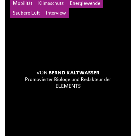
Mobilität
Klimaschutz
Energiewende
Saubere Luft
Interview
VON
BERND KALTWASSER
Promovierter Biologe und Redakteur der
ELEMENTS