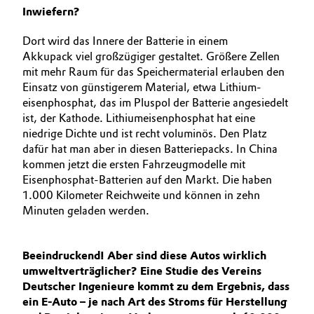
Inwiefern?
Dort wird das Innere der Batterie in einem
Akkupack viel großzügiger gestaltet. Größere Zellen
mit mehr Raum für das Speichermaterial erlauben den
Einsatz von günstigerem Material, etwa Lithium­
eisenphosphat, das im Pluspol der Batterie angesiedelt
ist, der Kathode. Lithiumeisenphosphat hat eine
niedrige Dichte und ist recht voluminös. Den Platz
dafür hat man aber in diesen Batteriepacks. In China
kommen jetzt die ersten Fahrzeugmodelle mit
Eisenphosphat-Batterien auf den Markt. Die haben
1.000 Kilometer Reichweite und können in zehn
Minuten geladen werden.
Beeindruckend! Aber sind diese Autos wirklich
umweltverträglicher? Eine Studie des Vereins
Deutscher Ingenieure kommt zu dem Ergebnis, dass
ein E‑Auto – je nach Art des Stroms für Herstellung