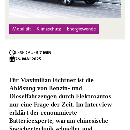
Mobilität
Klimaschutz
Energiewende
LESEDAUER
7 MIN
26. MAI 2025
Für Maximilian Fichtner ist die
Ablösung von Benzin- und
Dieselfahrzeugen durch Elektroautos
nur eine Frage der Zeit. Im Interview
erklärt der renommierte
Batterieexperte, warum chinesische
Speichertechnik schneller und