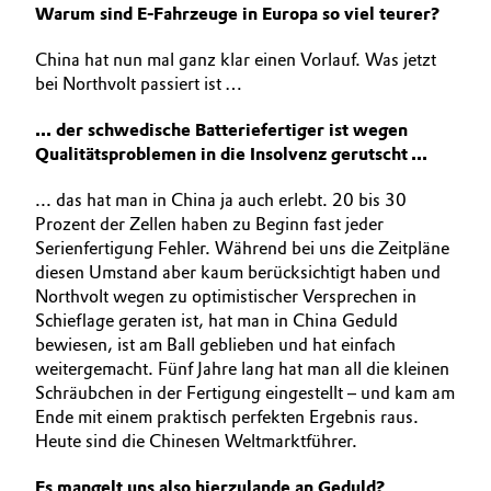
Warum sind E‑Fahrzeuge in Europa so viel teurer?
China hat nun mal ganz klar einen Vorlauf. Was jetzt
bei Northvolt passiert ist …
... der schwedische Batteriefertiger ist wegen
Qualitätsproblemen in die Insolvenz gerutscht ...
... das hat man in China ja auch erlebt. 20 bis 30
Prozent der Zellen haben zu Beginn fast jeder
Serienfertigung Fehler. Während bei uns die Zeitpläne
diesen Umstand aber kaum berücksichtigt haben und
Northvolt wegen zu optimistischer Versprechen in
Schieflage geraten ist, hat man in China Geduld
bewiesen, ist am Ball geblieben und hat einfach
weitergemacht. Fünf Jahre lang hat man all die kleinen
Schräubchen in der Fertigung eingestellt – und kam am
Ende mit einem praktisch perfekten Ergebnis raus.
Heute sind die Chinesen Weltmarktführer.
Es mangelt uns also hierzulande an Geduld?