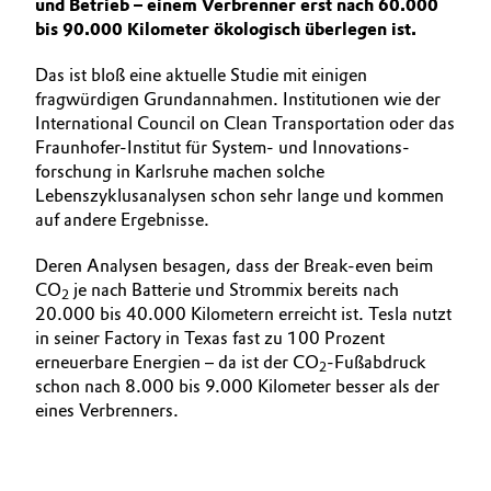
und Betrieb – einem Verbrenner erst nach 60.000
bis 90.000 Kilometer ökologisch überlegen ist.
Das ist bloß eine aktuelle Studie mit einigen
fragwürdigen Grundannahmen. Institutionen wie der
International Council on Clean Transportation oder das
Fraunhofer-Institut für System- und Innova­tions­
forschung in Karlsruhe machen solche
Lebenszyklusanalysen schon sehr lange und kommen
auf andere Ergebnisse.
Deren Analysen besagen, dass der Break-even beim
CO
je nach Batterie und Strommix bereits nach
2
20.000 bis 40.000 Kilometern erreicht ist. Tesla nutzt
in seiner Factory in Texas fast zu 100 Prozent
erneuerbare Energien – da ist der CO
-Fußabdruck
2
schon nach 8.000 bis 9.000 Kilometer besser als der
eines Verbrenners.