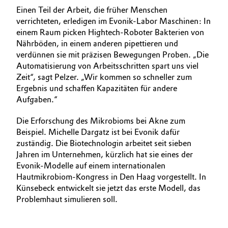
Einen Teil der Arbeit, die früher Menschen
verrichteten, erledigen im Evonik-­Labor Maschinen: In
einem Raum picken Hightech-Roboter Bakterien von
Nährböden, in einem anderen pipettieren und
verdünnen sie mit präzisen Bewegungen Proben. „Die
Automatisierung von Arbeitsschritten spart uns viel
Zeit“, sagt Pelzer. „Wir kommen so schneller zum
Ergebnis und schaffen Kapazitäten für andere
Aufgaben.“
Die Erforschung des Mikrobioms bei Akne zum
Beispiel. Michelle Dargatz ist bei ­Evonik dafür
zuständig. Die Biotechnologin arbeitet seit sieben
Jahren im Unternehmen, kürzlich hat sie eines der
Evonik-­Modelle auf einem internationalen
Hautmikrobiom-Kongress in Den Haag vorgestellt. In
Künsebeck entwickelt sie jetzt das erste Modell, das
Problemhaut simulieren soll.