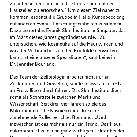
zu untersuchen, um auch ihre Interaktion mit den
Hautzellen zu erforschen.“ Um diesem Ziel näher zu
kommen, arbeitet die Gruppe in Halle-Künsebeck eng
mit anderen Evonik-­Forschungseinheiten zusammen.
Dazu gehört das ­Evonik Skin Institute in Singapur, das
im März dieses Jahres gegründet wurde. „Zu
untersuchen, wie Kosmetika auf die Haut wirken und
was der Verbraucher von den Produkten erwarten
kann, ist eine unserer Spezialitäten“, sagt Leiterin
Dr. Jennifer Bourland.
Das Team der Zellbiologin arbeitet nicht nur an
Zellkulturen und Geweben, sondern lässt auch Tests
an Freiwilligen durchführen. Das Skin Institute dient
somit als Schnittstelle zwischen Markt und
Wissenschaft. Seit drei, vier Jahren spiele das
Mikrobiom für die Kosmetik­industrie eine
zunehmende Rolle, berichtet Bourland: „Und
inzwischen ist das mehr als nur ein Trend. Das Haut­
mikrobiom ist zu einem ganz wichtigen Faktor bei der