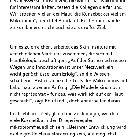
beispielsweise Substanzen, die wir für das Mikrobiom
für interessant halten, testen die Kollegen sie für uns.
Wir arbeiten viel an der Haut, die Künsebecker viel am
Mikrobiom“, berichtet Bourland. Beides miteinander
zu kombinieren sieht auch sie als großes Ziel.
Um es zu erreichen, arbeitet das Skin Institute mit
verschiedenen Start-ups zusammen, die sich mit
Hautbiologie beschäftigen. „Auf der Suche nach neuen
Wegen und Innovationen ist unser Netzwerk ein
wichtiger Schlüssel zum Erfolg“, so die Wissen­
schaftlerin. Bisher stehen die Tests des Mikrobioms auf
Laborhaut aber am Anfang. „Die Modelle sind noch
nicht repräsentativ für das, was wirklich auf der Haut
geschieht“, sagt Bourland, „doch wir arbeiten daran.“
In absehbarer Zeit, glaubt die Zellbiologin, werden
viele Kosmetika in den Drogerieregalen
mikrobiomfreundlich sein. „Bei ihrer Entwicklung wird
es die größte Herausforderung sein, auf möglichst