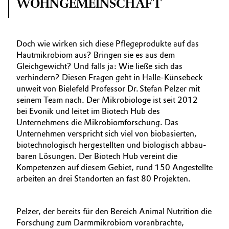
WOHNGEMEINSCHAFT
Doch wie wirken sich diese Pflegeprodukte auf das
Hautmikrobiom aus? Bringen sie es aus dem
Gleichgewicht? Und falls ja: Wie ließe sich das
verhindern? Diesen Fragen geht in Halle-Künsebeck
unweit von Bielefeld Professor Dr. Stefan Pelzer mit
seinem Team nach. Der Mikro­biologe ist seit 2012
bei ­Evonik und leitet im Biotech Hub des
Unternehmens die Mikro­biomforschung. Das
Unternehmen verspricht sich viel von biobasierten,
biotechnologisch hergestellten und biologisch abbau­
baren Lösungen. Der Biotech Hub vereint die
Kompetenzen auf diesem Gebiet, rund 150 Angestellte
arbeiten an drei Standorten an fast 80 Projekten.
Pelzer, der bereits für den Bereich Animal Nutrition die
Forschung zum Darmmikrobiom voranbrachte,