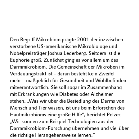
Den Begriff Mikrobiom prägte 2001 der inzwischen
verstorbene US-amerikanische Mikrobiologe und
Nobelpreisträger Joshua Lederberg. Seitdem ist die
Euphorie groß. Zunächst ging es vor allem um das
Darm­mikrobiom. Die Gemeinschaft der Mikroben im
Verdauungstrakt ist – daran besteht kein Zweifel
mehr – maßgeblich für Gesundheit und Wohlbefinden
mitverantwortlich. Sie soll sogar im Zusammenhang
mit Erkrankungen wie Diabetes oder Alzheimer
stehen. „Was wir über die Besiedlung des Darms von
Mensch und Tier wissen, ist uns beim Erforschen des
Hautmikrobioms eine große Hilfe“, berichtet Pelzer.
„Wir können zum Beispiel Technologien aus der
Darmmikrobiom-Forschung übernehmen und viel über
die richtige Herangehensweise lernen.“