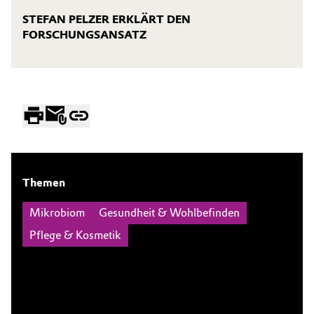
STEFAN PELZER ERKLÄRT DEN
FORSCHUNGSANSATZ
Themen
Mikrobiom
Gesundheit & Wohlbefinden
Pflege & Kosmetik