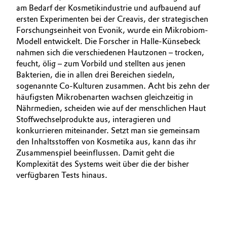
am Bedarf der Kosmetikindustrie und aufbauend auf
ersten Experimenten bei der Creavis, der strategischen
Forschungseinheit von ­Evonik, wurde ein Mikrobiom-
Modell entwickelt. Die Forscher in Halle-Künsebeck
nahmen sich die verschiedenen Hautzonen – trocken,
feucht, ölig – zum Vorbild und stellten aus jenen
Bakterien, die in allen drei Bereichen siedeln,
sogenannte Co-Kulturen zusammen. Acht bis zehn der
häufigsten Mikrobenarten wachsen gleichzeitig in
Nährmedien, scheiden wie auf der menschlichen Haut
Stoffwechselprodukte aus, interagieren und
konkurrieren miteinander. Setzt man sie gemeinsam
den Inhaltsstoffen von Kosmetika aus, kann das ihr
Zusammenspiel beeinflussen. Damit geht die
Komplexität des Systems weit über die der bisher
verfügbaren Tests hinaus.