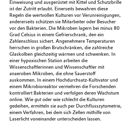
Einweisung und ausgerüstet mit Kittel und Schutzbrille
ist der Zutritt erlaubt. Einerseits bewahren diese
Regeln die wertvollen Kulturen vor Verunreinigungen,
andererseits schützen sie Mitarbeiter oder Besucher
vor den Bakterien. Die Mikroben lagern bei minus 80
Grad Celsius in einem Gefrierschrank, den ein
Zahlenschloss sichert. Angenehmere Temperaturen
herrschen in großen Brutschränken, die zahlreiche
Glaskolben gleichzeitig wärmen und schwenken. In
einer hypoxischen Station arbeiten die
Wissenschaftlerinnen und Wissenschaftler mit
anaeroben Mikroben, die ohne Sauerstoff
auskommen. In einem Hochdurchsatz-Kultivator und
einem Mikrobioreaktor vermehren die Forschenden
kontrolliert Bakterien und verfolgen deren Wachstum
online. Wie gut oder wie schlecht die Kulturen
gedeihen, ermitteln sie auch per Durchflusszytometrie,
einem Verfahren, bei dem sich Zellen mithilfe von
Laserlicht voneinander unterscheiden lassen.