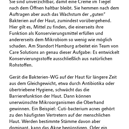
Sie sind unverzichtbar, damit eine Creme im Tiegel
nach dem Öffnen haltbar bleibt. Sie hemmen nach dem
Auftragen aber auch das Wachstum der „guten“
Bakterien auf der Haut, zumindest vorübergehend.
Hier gilt es, Mittel zu finden, die einerseits ihre
Funktion als Konservierungsmittel erfüllen und
andererseits dem Mikro­biom so wenig wie möglich
schaden. Am Standort Hamburg arbeitet ein Team von
Care Solutions an genau dieser Aufgabe: Es entwickelt
Konservierungsstoffe ausschließlich aus natürlichen
Rohstoffen.
Gerät die Bakterien-WG auf der Haut für längere Zeit
aus dem Gleichgewicht, etwa durch Antibiotika oder
übertriebene Hygiene, schwächt das die
Barrierefunktion der Haut. Dann können
unerwünschte Mikroorganismen die Oberhand
gewinnen. Ein Beispiel: Cuti­-bacterium acnes gehört
zu den häufigsten Vertretern auf der menschlichen
Haut. Werden bestimmte Stämme davon aber
dominant, kann das Akne begünstigen. Oder ein