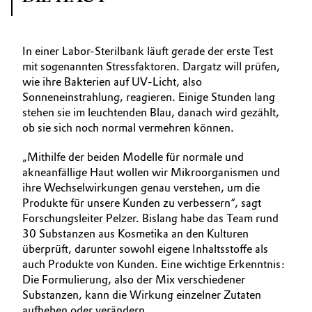
In einer Labor-Sterilbank läuft gerade der erste Test
mit sogenannten Stressfaktoren. Dargatz will prüfen,
wie ihre Bakterien auf UV-Licht, also
Sonneneinstrahlung, reagieren. Einige Stunden lang
stehen sie im leuchtenden Blau, danach wird gezählt,
ob sie sich noch normal vermehren können.
„Mithilfe der beiden Modelle für normale und
akneanfällige Haut wollen wir Mikroorganismen und
ihre Wechselwirkungen genau verstehen, um die
Produkte für unsere Kunden zu verbessern“, sagt
Forschungsleiter Pelzer. Bislang habe das Team rund
30 Substanzen aus Kosmetika an den Kulturen
überprüft, darunter sowohl eigene Inhaltsstoffe als
auch Produkte von Kunden. Eine wichtige Erkenntnis:
Die Formulierung, also der Mix verschiedener
Substanzen, kann die Wirkung einzelner Zutaten
aufheben oder verändern.