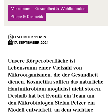
Mikrobiom
Gesundheit & Wohlbefinden
Pflege & Kosmetik
LESEDAUER
11 MIN
17. SEPTEMBER 2024
Unsere Körperoberfläche ist
Lebensraum einer Vielzahl von
Mikroorganismen, die der Gesundheit
dienen. Kosmetika sollten das natürliche
Hautmikrobiom möglichst nicht ­stören.
Deshalb hat bei Evonik ein Team um
den Mikrobiologen Stefan Pelzer ein
Modell entwickelt, an dem wichtige