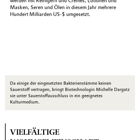
werden mit Reinigern und Cremes, Lotionen und
Masken, Seren und Ölen in diesem Jahr mehrere
Hundert Milliarden US-$ umgesetzt.
Da einige der eingesetzten Bakterienstämme keinen
Sauerstoff vertragen, bringt Biotechnologin Michelle ­Dargatz
sie unter Sauerstoffausschluss in ein geeignetes
Kulturmedium.
VIELFÄLTIGE