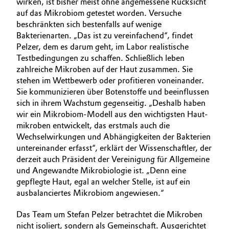
wirken, ist bisher meist ohne angemessene Rücksicht
auf das Mikrobiom getestet worden. Versuche
beschränkten sich bestenfalls auf wenige
Bakterienarten. „Das ist zu vereinfachend“, findet
Pelzer, dem es darum geht, im Labor realistische
Testbedingungen zu schaffen. Schließlich leben
zahlreiche Mikroben auf der Haut zusammen. Sie
stehen im Wettbewerb oder profitieren voneinander.
Sie kommunizieren über Botenstoffe und beeinflussen
sich in ihrem Wachstum gegenseitig. „Deshalb haben
wir ein Mikrobiom-Modell aus den wichtigsten Haut­
mikroben entwickelt, das erstmals auch die
Wechselwirkungen und Abhängigkeiten der Bakterien
untereinander erfasst“, erklärt der Wissenschaftler, der
derzeit auch Präsident der Vereinigung für Allgemeine
und Angewandte Mikrobiologie ist. „Denn eine
gepflegte Haut, egal an welcher Stelle, ist auf ein
ausbalanciertes Mikro­biom angewiesen.“
Das Team um Stefan Pelzer betrachtet die Mikroben
nicht isoliert, sondern als Gemeinschaft. Ausgerichtet