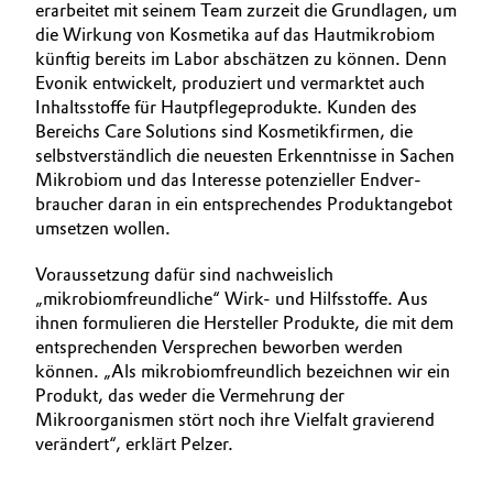
erarbeitet mit seinem Team zurzeit die Grundlagen, um
die Wirkung von Kosmetika auf das Hautmikrobiom
künftig bereits im Labor abschätzen zu können. Denn
­Evonik entwickelt, produziert und vermarktet auch
Inhaltsstoffe für Hautpflegeprodukte. Kunden des
Bereichs Care Solutions sind Kosmetikfirmen, die
selbstverständlich die neuesten Erkenntnisse in Sachen
Mikrobiom und das Interesse potenzieller Endver­
braucher daran in ein entsprechendes Produktangebot
umsetzen wollen.
Voraussetzung dafür sind nachweislich
„mikrobiomfreundliche“ Wirk- und Hilfsstoffe. Aus
ihnen formulieren die Hersteller Produkte, die mit dem
entsprechenden Versprechen beworben werden
können. „Als mikrobiomfreundlich bezeichnen wir ein
Produkt, das weder die Vermehrung der
Mikroorganismen stört noch ihre Vielfalt gravierend
verändert“, erklärt Pelzer.