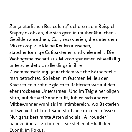
Zur „natürlichen Besiedlung“ gehören zum Beispiel
Staphylokokken, die sich gern in traubenähn­lichen ­
Gebilden anordnen, Corynebakterien, die unter dem
Mikro­skop wie kleine Keulen aussehen,
stäbchenförmige Cuti­bakterien und viele mehr. Die
Wohngemeinschaft aus Mikroorganismen ist vielfältig,
unterscheidet sich allerdings in ihrer
Zusammensetzung, je nachdem welche Körperstelle
man betrachtet. So leben im feuchten Milieu der
Kniekehlen nicht die gleichen Bakterien wie auf den
eher trockenen Unterarmen. Und im Talg einer öligen
Stirn, auf die viel Sonne trifft, fühlen sich andere
Mitbewohner wohl als im Intimbereich, wo Bakterien
mit wenig Licht und Sauerstoff auskommen müssen.
Nur ganz bestimmte Arten sind als „Allrounder“
nahezu überall zu finden – sie stehen deshalb bei ­
Evonik im Fokus.