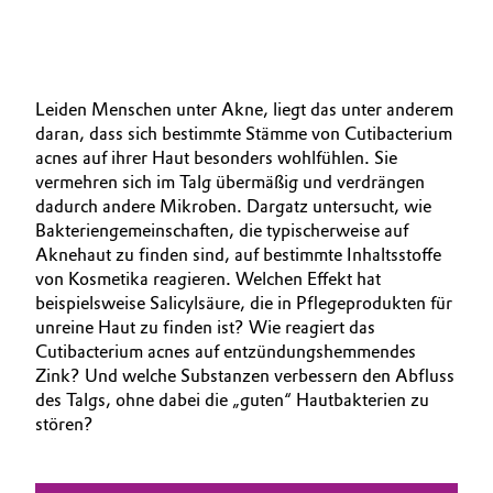
Leiden Menschen unter Akne, liegt das unter anderem
daran, dass sich bestimmte Stämme von Cutibacterium
acnes auf ihrer Haut besonders wohlfühlen. Sie
vermehren sich im Talg übermäßig und verdrängen
dadurch andere Mikroben. Dargatz untersucht, wie
Bakterien­gemeinschaften, die typischerweise auf
Aknehaut zu finden sind, auf bestimmte Inhaltsstoffe
von Kosmetika reagieren. Welchen Effekt hat
beispielsweise Salicylsäure, die in Pflegeprodukten für
unreine Haut zu finden ist? Wie reagiert das
Cutibacterium acnes auf entzündungshemmendes
Zink? Und welche Substanzen verbessern den Abfluss
des Talgs, ohne dabei die „guten“ Haut­bakterien zu
stören?