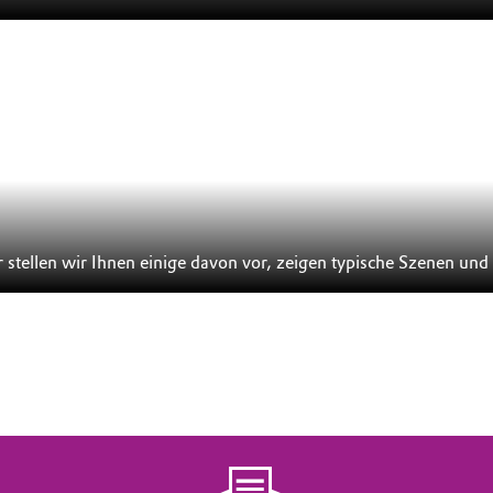
Evonik ist in mehr als 100 Ländern der Welt präsent. Hier stellen 