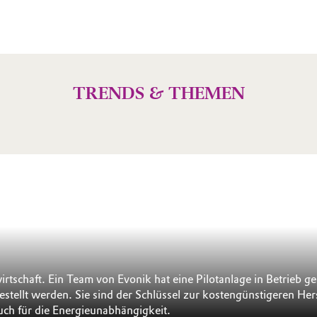
TRENDS & THEMEN
wirtschaft. Ein Team von Evonik hat eine Pilotanlage in Betrieb
stellt werden. Sie sind der Schlüssel zur kostengünstigeren He
uch für die Energieunabhängigkeit.