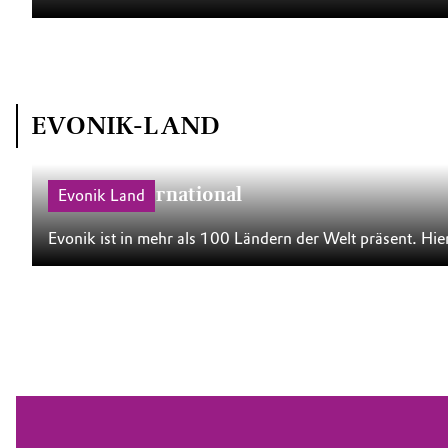
EVONIK-LAND
Evonik International
Evonik Land