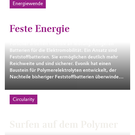
Energiewende
Feste Energie
​Forscher arbeiten intensiv an leistungsfähigeren
Batterien für die Elektromobilität. Ein Ansatz sind
Feststoffbatterien. Sie ermöglichen deutlich mehr
Reichweite und sind sicherer. Evonik hat einen
Baustein für Polymerelektrolyten entwickelt, der
Nachteile bisheriger Feststoffbatterien überwinden
könnte.
Circularity
Surfen auf dem Polymer