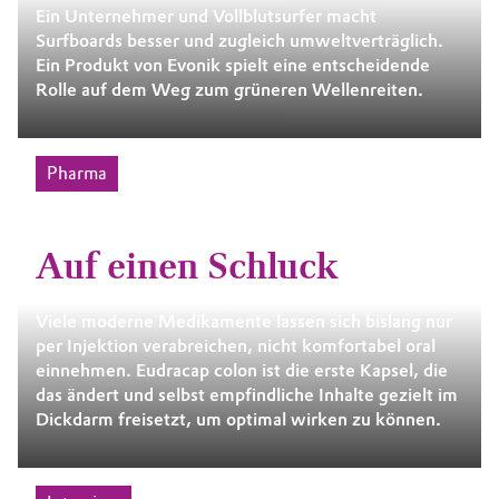
Ein Unternehmer und Vollblutsurfer macht
Surfboards besser und zugleich umweltverträglich.
Ein Produkt von Evonik spielt eine ­entscheidende
Rolle auf dem Weg zum grüneren Wellenreiten.
Pharma
Auf einen Schluck
Viele moderne Medikamente lassen sich bislang nur
per Injektion verabreichen, nicht komfortabel oral
einnehmen. Eudracap colon ist die erste Kapsel, die
das ändert und selbst empfindliche Inhalte gezielt im
Dickdarm freisetzt, um optimal wirken zu können.