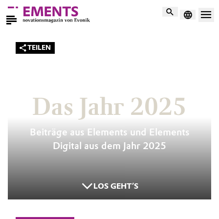
Suche
TEILEN
DIGITALE AUSGABE
5/2025
Das Jahr 2025
Beiträge aus Elements und Elements
Digital aus dem Jahr 2025
LOS GEHT’S