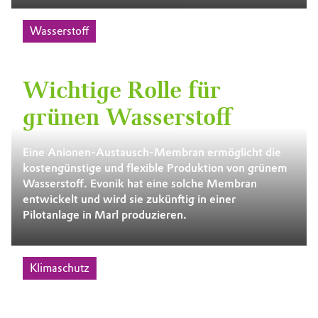
Wasserstoff
Wichtige Rolle für
grünen Wasserstoff
Eine Anionen-Austausch-Membran ermöglicht die
kostengünstige und flexible Produktion von grünem
Wasserstoff. Evonik hat eine solche Membran
entwickelt und wird sie zukünftig in einer
Pilotanlage in Marl produzieren.
Klimaschutz