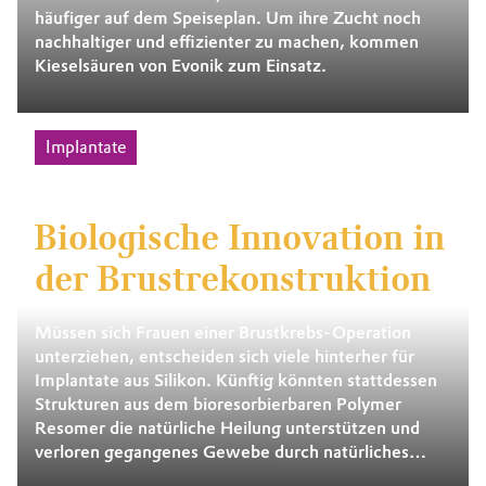
häufiger auf dem Speiseplan. Um ihre Zucht noch
nachhaltiger und effizienter zu machen, kommen
Kieselsäuren von Evonik zum Einsatz.
Implantate
Biologische Innovation in
der Brustrekonstruktion
Müssen sich Frauen einer Brustkrebs-Operation
unterziehen, entscheiden sich viele hinterher für
Implantate aus Silikon. Künftig könnten stattdessen
Strukturen aus dem bioresorbierbaren Polymer
Resomer die natürliche Heilung unterstützen und
verloren gegangenes Gewebe durch natürliches
Zellwachstum ersetzen.