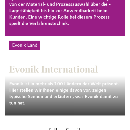
von der Material- und Prozessauswahl über die ­
Lagerfähigkeit bis hin zur Anwendbarkeit beim
Kunden. Eine wichtige Rolle bei diesem Prozess
spielt die Verfahrenstechnik.
Evonik Land
Evonik International
Evonik ist in mehr als 100 Ländern der Welt präsent.
Hier stellen wir Ihnen einige davon vor, zeigen
typische Szenen und erläutern, was Evonik damit zu
tun hat.