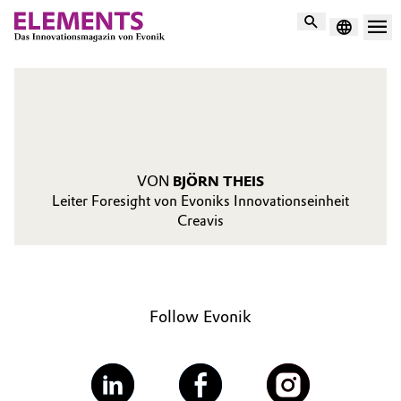
Suche
VON
BJÖRN THEIS
Leiter Foresight von Evoniks Innovationseinheit
Creavis
Follow Evonik